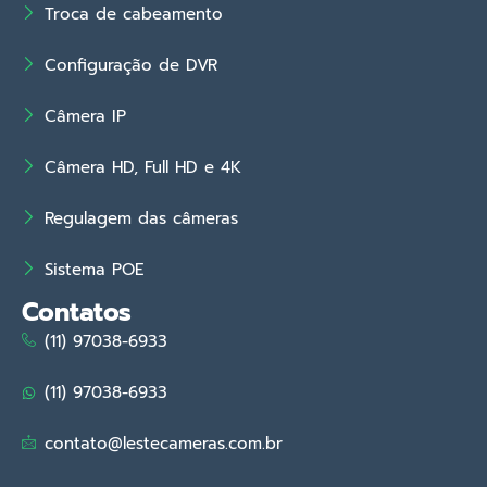
Troca de cabeamento
Configuração de DVR
Câmera IP
Câmera HD, Full HD e 4K
Regulagem das câmeras
Sistema POE
Contatos
(11) 97038-6933
(11) 97038-6933
contato@lestecameras.com.br