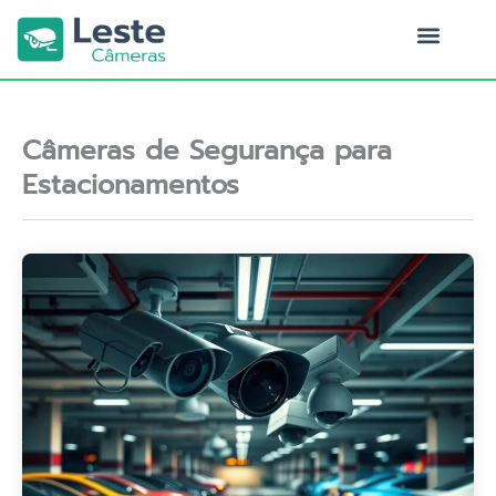
Ir
para
o
Quem Somos
conteúdo
Câmeras de Segurança para
Estacionamentos