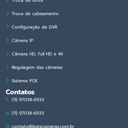
Troca de fonte
Troca de cabeamento
Configuração de DVR
Câmera IP
Câmera HD, Full HD e 4K
Regulagem das câmeras
Sistema POE
Contatos
(11) 97038-6933
(11) 97038-6933
contato@lestecameras.com.br