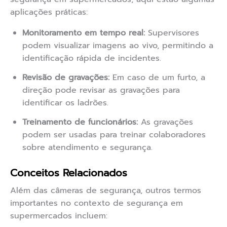
aplicações práticas:
Monitoramento em tempo real:
Supervisores
podem visualizar imagens ao vivo, permitindo a
identificação rápida de incidentes.
Revisão de gravações:
Em caso de um furto, a
direção pode revisar as gravações para
identificar os ladrões.
Treinamento de funcionários:
As gravações
podem ser usadas para treinar colaboradores
sobre atendimento e segurança.
Conceitos Relacionados
Além das câmeras de segurança, outros termos
importantes no contexto de segurança em
supermercados incluem: