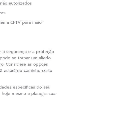
não autorizados.
as.
tema CFTV para maior
r a segurança e a proteção
pode se tornar um aliado
o. Considere as opções
cê estará no caminho certo
dades específicas do seu
e hoje mesmo a planejar sua