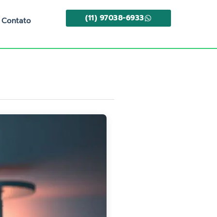
(11) 97038-6933
Contato