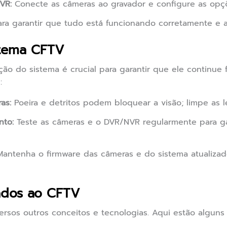
VR:
Conecte as câmeras ao gravador e configure as opç
ara garantir que tudo está funcionando corretamente e a
stema CFTV
ção do sistema é crucial para garantir que ele continue
:
as:
Poeira e detritos podem bloquear a visão; limpe as 
nto:
Teste as câmeras e o DVR/NVR regularmente para ga
antenha o firmware das câmeras e do sistema atualizad
nados ao CFTV
ersos outros conceitos e tecnologias. Aqui estão alguns 