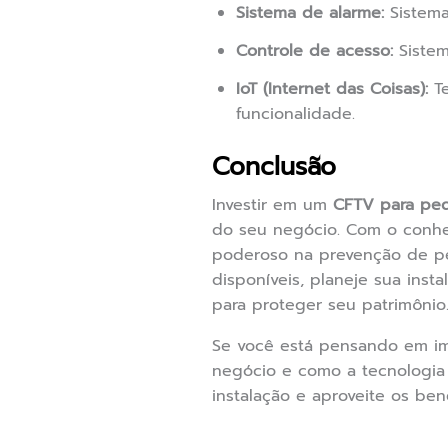
Sistema de alarme:
Sistema
Controle de acesso:
Sistem
IoT (Internet das Coisas):
Te
funcionalidade.
Conclusão
Investir em um
CFTV para pe
do seu negócio. Com o conhec
poderoso na prevenção de pe
disponíveis, planeje sua ins
para proteger seu patrimônio
Se você está pensando em imp
negócio e como a tecnologia
instalação e aproveite os be