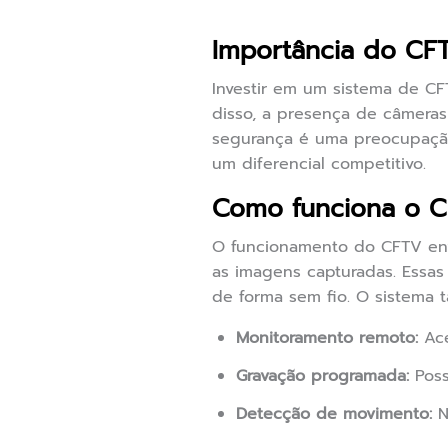
Importância do CF
Investir em um sistema de CF
disso, a presença de câmera
segurança é uma preocupação
um diferencial competitivo.
Como funciona o 
O funcionamento do CFTV env
as imagens capturadas. Essas
de forma sem fio. O sistema 
Monitoramento remoto:
Ace
Gravação programada:
Poss
Detecção de movimento:
N