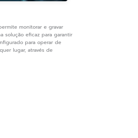
ermite monitorar e gravar
solução eficaz para garantir
onfigurado para operar de
uer lugar, através de