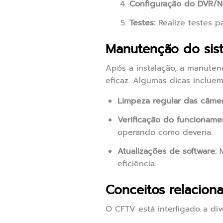
Configuração do DVR/N
Testes:
Realize testes p
Manutenção do si
Após a instalação, a manuten
eficaz. Algumas dicas incluem
Limpeza regular das câmer
Verificação do funcioname
operando como deveria.
Atualizações de software:
M
eficiência.
Conceitos relacio
O CFTV está interligado a div