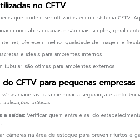
tilizadas no CFTV
meras que podem ser utilizadas em um sistema CFTV. Aq
nam com cabos coaxiais e são mais simples, geralmente
nternet, oferecem melhor qualidade de imagem e flexibi
scretas e ideais para ambientes internos.
 tubular, são ótimas para ambientes externos.
as do CFTV para pequenas empresas
 várias maneiras para melhorar a segurança e a eficiên
 aplicações práticas:
 e saídas:
Verificar quem entra e sai do estabelecimento
.
zar câmeras na área de estoque para prevenir furtos e ga