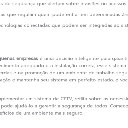
s de segurança que alertam sobre invasões ou acessos 
as que regulam quem pode entrar em determinadas áre
cnologias conectadas que podem ser integradas ao sis
quenas empresas
é uma decisão inteligente para garanti
imento adequado e a instalação correta, esse sistema 
rdas e na promoção de um ambiente de trabalho segur
talação e mantenha seu sistema em perfeito estado, e vo
.
lementar um sistema de CFTV, reflita sobre as necessi
 pode ajudá-lo a garantir a segurança de todos. Comec
nefícios de um ambiente mais seguro.