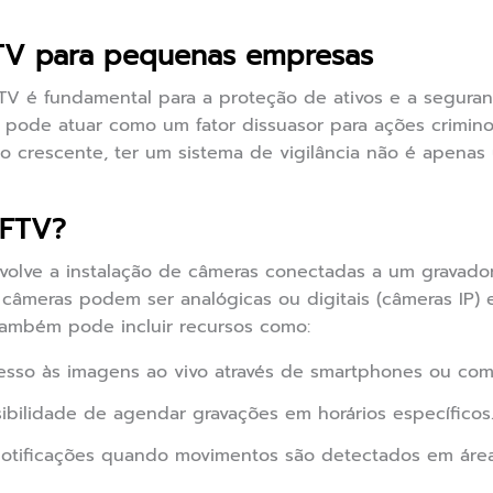
TV para pequenas empresas
TV é fundamental para a proteção de ativos e a seguran
s pode atuar como um fator dissuasor para ações crimi
 crescente, ter um sistema de vigilância não é apena
CFTV?
olve a instalação de câmeras conectadas a um gravado
 câmeras podem ser analógicas ou digitais (câmeras IP)
também pode incluir recursos como:
sso às imagens ao vivo através de smartphones ou com
ibilidade de agendar gravações em horários específicos
otificações quando movimentos são detectados em áreas