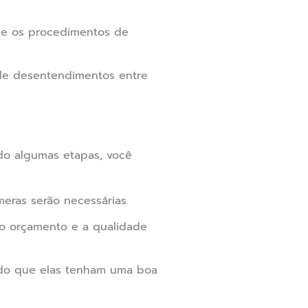
e os procedimentos de
de desentendimentos entre
do algumas etapas, você
ras serão necessárias.
 o orçamento e a qualidade
ndo que elas tenham uma boa