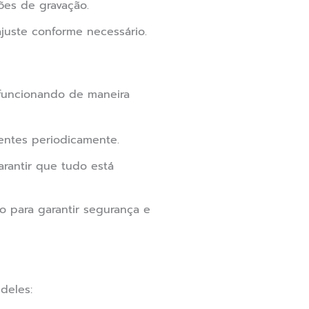
ões de gravação.
juste conforme necessário.
 funcionando de maneira
lentes periodicamente.
rantir que tudo está
o para garantir segurança e
deles: