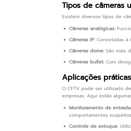
Tipos de câmeras u
Existem diversos tipos de câ
Câmeras analógicas:
Funcio
Câmeras IP:
Conectadas à i
Câmeras dome:
São mais di
Câmeras bullet:
Com design
Aplicações prátic
O CFTV pode ser utilizado de
empresas. Aqui estão algumas
Monitoramento de entradas
comportamentos suspeitos
Controle de estoque:
Utili