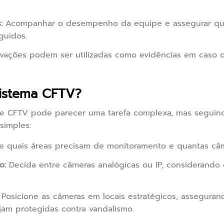
:
Acompanhar o desempenho da equipe e assegurar qu
guidos.
vações podem ser utilizadas como evidências em caso 
sistema CFTV?
de CFTV pode parecer uma tarefa complexa, mas seguin
simples:
 quais áreas precisam de monitoramento e quantas câme
o:
Decida entre câmeras analógicas ou IP, considerando
Posicione as câmeras em locais estratégicos, assegura
jam protegidas contra vandalismo.