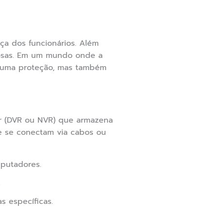
ça dos funcionários. Além
nosas. Em um mundo onde a
s uma proteção, mas também
r (DVR ou NVR) que armazena
 e se conectam via cabos ou
putadores.
.
 específicas.