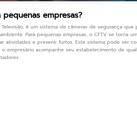
a pequenas empresas?
 Televisão, é um sistema de câmeras de segurança que p
mbiente. Para pequenas empresas, o CFTV se torna uma 
ar atividades e prevenir furtos. Este sistema pode ser c
e o empresário acompanhe seu estabelecimento de qualq
tadores.