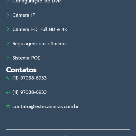
Configuração de DVR
Câmera IP
Câmera HD, Full HD e 4K
Regulagem das câmeras
Sistema POE
Contatos
(11) 97038-6933
(11) 97038-6933
contato@lestecameras.com.br