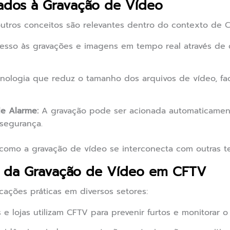
nados à Gravação de Vídeo
utros conceitos são relevantes dentro do contexto de 
sso às gravações e imagens em tempo real através de d
nologia que reduz o tamanho dos arquivos de vídeo, fa
e Alarme:
A gravação pode ser acionada automaticamen
segurança.
como a gravação de vídeo se interconecta com outras t
as da Gravação de Vídeo em CFTV
cações práticas em diversos setores:
 lojas utilizam CFTV para prevenir furtos e monitorar 