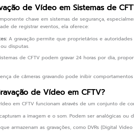
avação de Vídeo em Sistemas de CF
mponente chave em sistemas de segurança, especialme
ade de registrar eventos, ela oferece:
es:
A gravação permite que proprietários e autoridades
 ou disputas.
istemas de CFTV podem gravar 24 horas por dia, proporc
ença de câmeras gravando pode inibir comportamentos 
Gravação de Vídeo em CFTV?
vídeo em CFTV funcionam através de um conjunto de c
capturam a imagem e o som. Podem ser analógicas ou dig
ue armazenam as gravações, como DVRs (Digital Video 