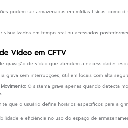
ões podem ser armazenadas em mídias físicas, como dis
 visualizados em tempo real ou acessados posteriorme
 de Vídeo em CFTV
de gravação de vídeo que atendem a necessidades espec
a grava sem interrupções, útil em locais com alta segur
 Movimento:
O sistema grava apenas quando detecta mo
.
ite que o usuário defina horários específicos para a gra
ibilidade e eficiência no uso do espaço de armazenamen