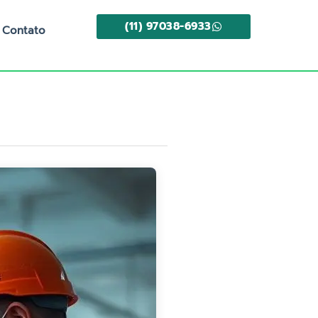
(11) 97038-6933
Contato