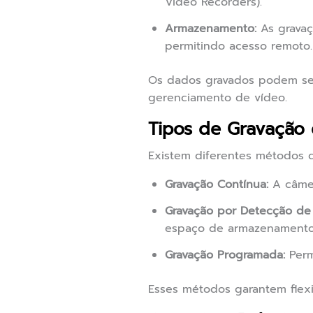
Video Recorders).
Armazenamento:
As gravaç
permitindo acesso remoto.
Os dados gravados podem ser
gerenciamento de vídeo.
Tipos de Gravação
Existem diferentes métodos 
Gravação Contínua:
A câmer
Gravação por Detecção de
espaço de armazenamento
Gravação Programada:
Perm
Esses métodos garantem flex