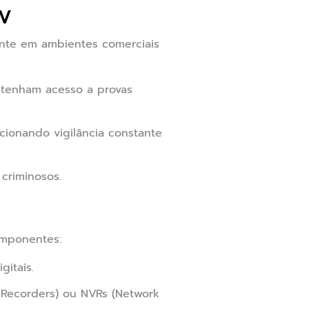
TV
nte em ambientes comerciais
 tenham acesso a provas
ionando vigilância constante
criminosos.
omponentes:
itais.
Recorders) ou NVRs (Network