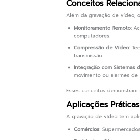
Conceitos Relacio
Além da gravação de vídeo, o
Monitoramento Remoto:
Ace
computadores.
Compressão de Vídeo:
Tec
transmissão.
Integração com Sistemas d
movimento ou alarmes de 
Esses conceitos demonstram 
Aplicações Prátic
A gravação de vídeo tem apli
Comércios:
Supermercados e