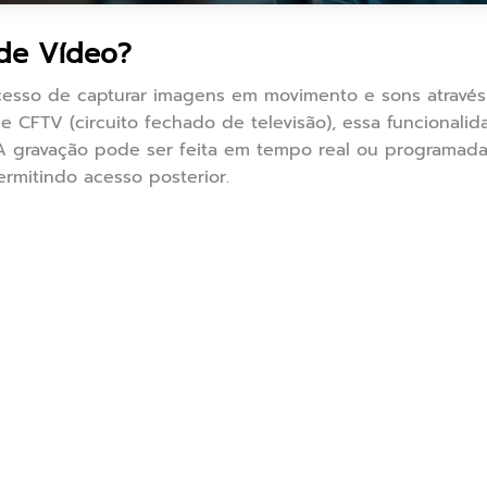
de Vídeo?
esso de capturar imagens em movimento e sons através d
 CFTV (circuito fechado de televisão), essa funcionalid
A gravação pode ser feita em tempo real ou programad
ermitindo acesso posterior.