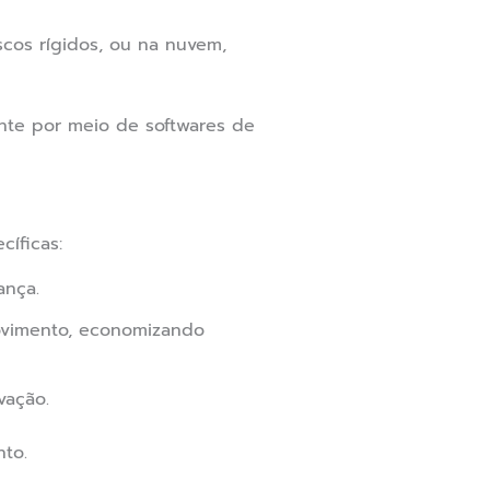
cos rígidos, ou na nuvem,
nte por meio de softwares de
íficas:
ança.
vimento, economizando
vação.
to.