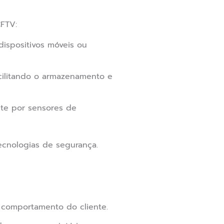
CFTV:
ispositivos móveis ou
cilitando o armazenamento e
te por sensores de
ecnologias de segurança.
o comportamento do cliente.