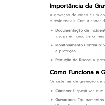
Importância da Gr
A gravação de vídeo é um co
e residenciais. Com a capacid
Documentação de Incident
visuais em caso de crimes
Monitoramento Contínuo:
S
e proteção.
Redução de Riscos:
A pres
Como Funciona a 
Os sistemas de gravação de 
Câmeras:
Dispositivos que 
Gravadores:
Equipamentos q