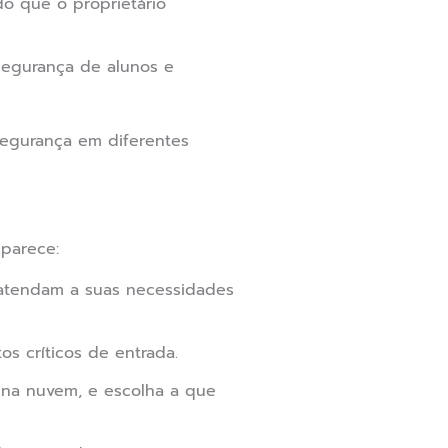
o que o proprietário
 segurança de alunos e
egurança em diferentes
parece:
atendam a suas necessidades
os críticos de entrada.
 na nuvem, e escolha a que