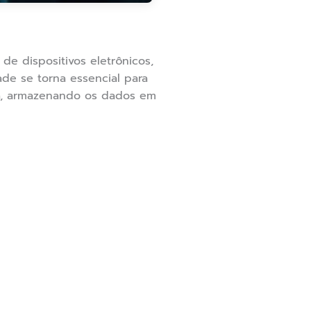
e dispositivos eletrônicos,
ade se torna essencial para
a, armazenando os dados em