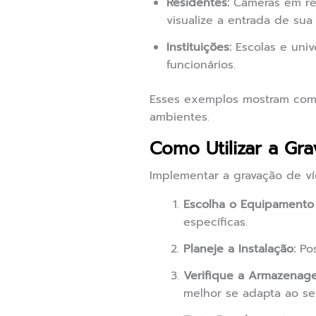
Residentes:
Câmeras em res
visualize a entrada de sua
Instituições:
Escolas e univ
funcionários.
Esses exemplos mostram como
ambientes.
Como Utilizar a Gr
Implementar a gravação de v
Escolha o Equipamento 
específicas.
Planeje a Instalação:
Pos
Verifique a Armazenag
melhor se adapta ao se