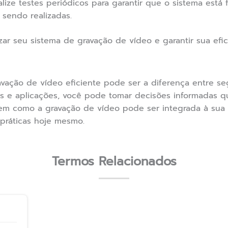
lize testes periódicos para garantir que o sistema está
 sendo realizadas.
zar seu sistema de gravação de vídeo e garantir sua efic
avação de vídeo eficiente pode ser a diferença entre se
es e aplicações, você pode tomar decisões informadas q
em como a gravação de vídeo pode ser integrada à sua 
práticas hoje mesmo.
Termos Relacionados