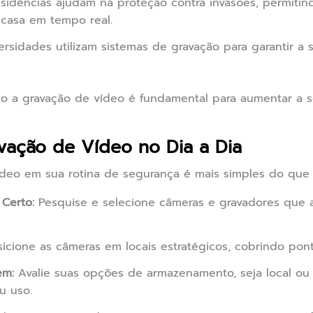
idências ajudam na proteção contra invasões, permitind
 casa em tempo real.
ersidades utilizam sistemas de gravação para garantir a
 a gravação de vídeo é fundamental para aumentar a s
avação de Vídeo no Dia a Dia
ídeo em sua rotina de segurança é mais simples do que 
Certo:
Pesquise e selecione câmeras e gravadores que 
icione as câmeras em locais estratégicos, cobrindo pont
em:
Avalie suas opções de armazenamento, seja local ou
u uso.