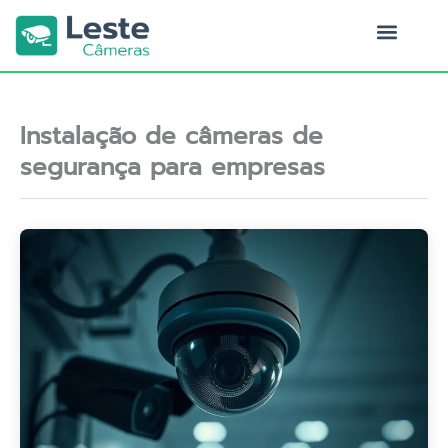
Ir
para
o
Quem Somos
conteúdo
Instalação de câmeras de
segurança para empresas