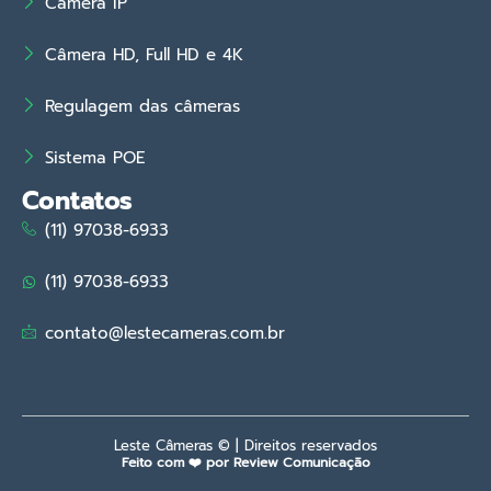
Câmera IP
Câmera HD, Full HD e 4K
Regulagem das câmeras
Sistema POE
Contatos
(11) 97038-6933
(11) 97038-6933
contato@lestecameras.com.br
Leste Câmeras © | Direitos reservados
Feito com ❤️ por Review Comunicação