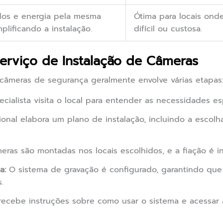
dos e energia pela mesma
Ótima para locais onde
plificando a instalação.
difícil ou custosa.
erviço de Instalação de Câmeras
câmeras de segurança geralmente envolve várias etapas
ialista visita o local para entender as necessidades esp
ional elabora um plano de instalação, incluindo a escol
ras são montadas nos locais escolhidos, e a fiação é i
a:
O sistema de gravação é configurado, garantindo que
.
recebe instruções sobre como usar o sistema e acessar 