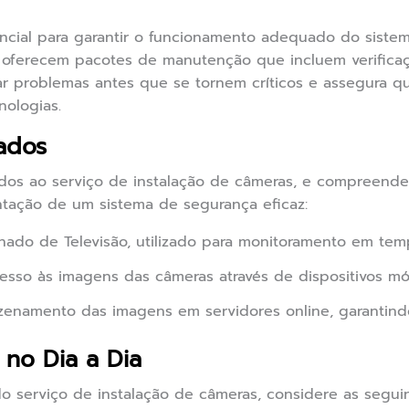
cial para garantir o funcionamento adequado do sistem
 oferecem pacotes de manutenção que incluem verificaçõ
icar problemas antes que se tornem críticos e assegura 
nologias.
ados
ados ao serviço de instalação de câmeras, e compreend
tação de um sistema de segurança eficaz:
hado de Televisão, utilizado para monitoramento em temp
sso às imagens das câmeras através de dispositivos m
namento das imagens em servidores online, garantindo
 no Dia a Dia
do serviço de instalação de câmeras, considere as seguin