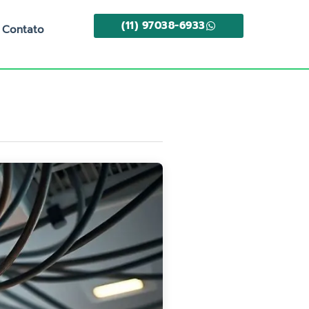
(11) 97038-6933
Contato