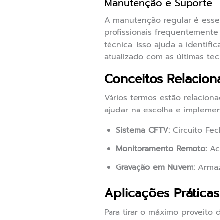
Manutenção e Suporte
A manutenção regular é essen
profissionais frequentemente
técnica. Isso ajuda a identif
atualizado com as últimas tec
Conceitos Relacion
Vários termos estão relacion
ajudar na escolha e implemen
Sistema CFTV:
Circuito Fec
Monitoramento Remoto:
Ace
Gravação em Nuvem:
Armaze
Aplicações Práticas
Para tirar o máximo proveito 