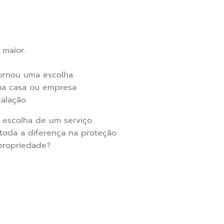
 maior.
tornou uma escolha
sua casa ou empresa
alação.
a escolha de um serviço
toda a diferença na proteção
propriedade?