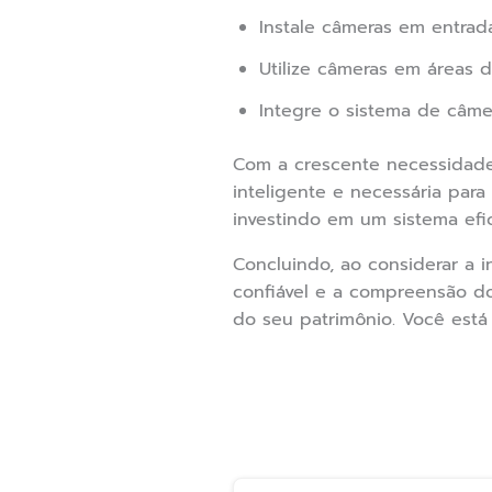
Instale câmeras em entrada
Utilize câmeras em áreas d
Integre o sistema de câme
Com a crescente necessidade
inteligente e necessária par
investindo em um sistema efic
Concluindo, ao considerar a 
confiável e a compreensão do
do seu patrimônio. Você est