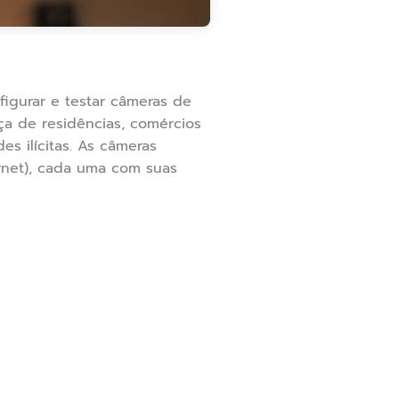
figurar e testar câmeras de
ça de residências, comércios
s ilícitas. As câmeras
rnet), cada uma com suas