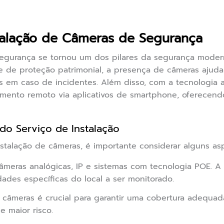
talação de Câmeras de Segurança
segurança se tornou um dos pilares da segurança mode
e de proteção patrimonial, a presença de câmeras ajuda
s em caso de incidentes. Além disso, com a tecnologia a
mento remoto via aplicativos de smartphone, oferecen
do Serviço de Instalação
nstalação de câmeras, é importante considerar alguns as
meras analógicas, IP e sistemas com tecnologia POE. A
ades específicas do local a ser monitorado.
câmeras é crucial para garantir uma cobertura adequada.
 maior risco.