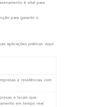
zenamento é vital para
ção para garantir o
s aplicações práticas. Aqui
empresas e residências com
resas e locais que
ramento em tempo real.