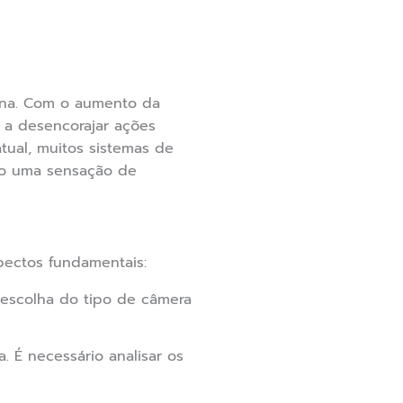
rna. Com o aumento da
 a desencorajar ações
tual, muitos sistemas de
do uma sensação de
pectos fundamentais:
 escolha do tipo de câmera
 É necessário analisar os