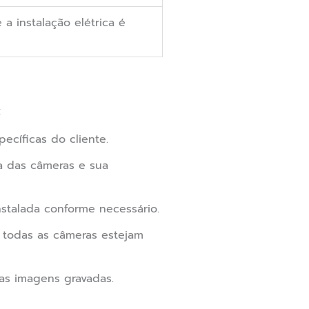
 a instalação elétrica é
:
ecíficas do cliente.
ha das câmeras e sua
nstalada conforme necessário.
 todas as câmeras estejam
as imagens gravadas.