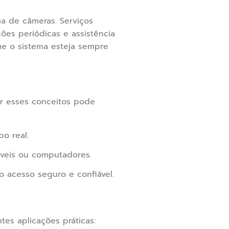
a de câmeras. Serviços
es periódicas e assistência
que o sistema esteja sempre
er esses conceitos pode
o real.
óveis ou computadores.
 acesso seguro e confiável.
tes aplicações práticas: