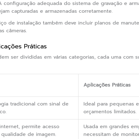
 configuração adequada do sistema de gravação e arma
ejam capturadas e armazenadas corretamente.
o de instalação também deve incluir planos de manuten
as câmeras.
cações Práticas
m ser divididas em várias categorias, cada uma com sua
Aplicações Práticas
ogia tradicional com sinal de
Ideal para pequenas 
co.
orçamentos limitados.
nternet, permite acesso
Usada em grandes emp
a qualidade de imagem.
necessitam de monito