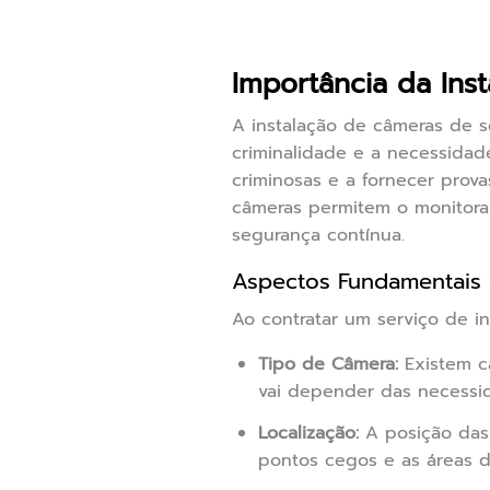
Importância da Ins
A instalação de câmeras de 
criminalidade e a necessidad
criminosas e a fornecer prova
câmeras permitem o monitora
segurança contínua.
Aspectos Fundamentais 
Ao contratar um serviço de i
Tipo de Câmera:
Existem câ
vai depender das necessid
Localização:
A posição das 
pontos cegos e as áreas de