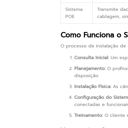
Sistema
Transmite da
POE
cablagem, sim
Como Funciona o S
O processo de instalação de 
Consulta Inicial:
Um espec
Planejamento:
O profiss
disposição.
Instalação Física:
As câme
Configuração do Sistem
conectadas e funcionais
Treinamento:
O cliente 