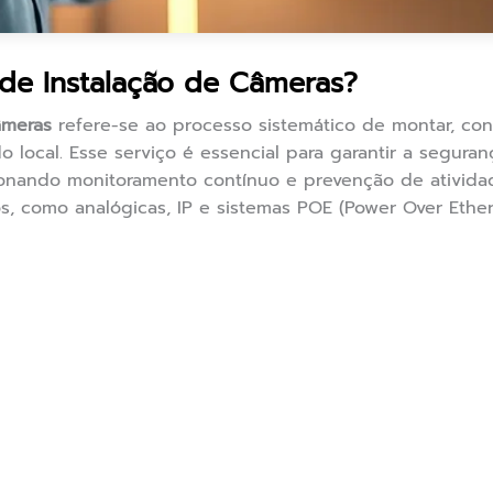
de Instalação de Câmeras?
âmeras
refere-se ao processo sistemático de montar, con
local. Esse serviço é essencial para garantir a seguran
onando monitoramento contínuo e prevenção de atividade
s, como analógicas, IP e sistemas POE (Power Over Ethe