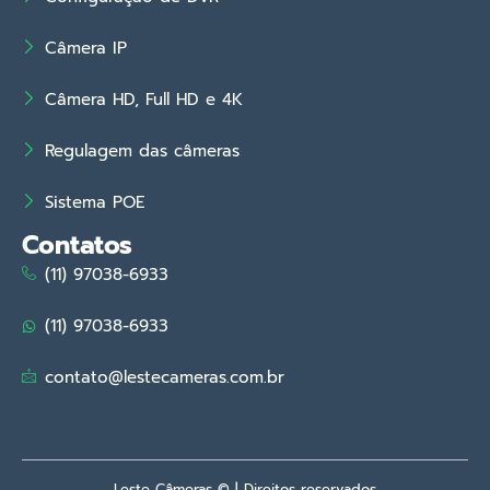
Câmera IP
Câmera HD, Full HD e 4K
Regulagem das câmeras
Sistema POE
Contatos
(11) 97038-6933
(11) 97038-6933
contato@lestecameras.com.br
Leste Câmeras © | Direitos reservados