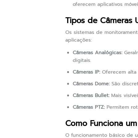
oferecem aplicativos móve
Tipos de Câmeras U
Os sistemas de monitoramento
aplicações:
Câmeras Analógicas:
Geral
digitais.
Câmeras IP:
Oferecem alta r
Câmeras Dome:
São discret
Câmeras Bullet:
Mais visíve
Câmeras PTZ:
Permitem rot
Como Funciona um 
O funcionamento básico de u