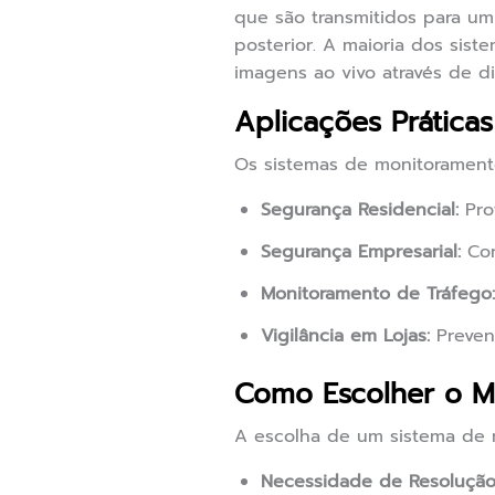
que são transmitidos para um
posterior. A maioria dos sis
imagens ao vivo através de d
Aplicações Prátic
Os sistemas de monitoramento
Segurança Residencial:
Pro
Segurança Empresarial:
Con
Monitoramento de Tráfego:
Vigilância em Lojas:
Prevenç
Como Escolher o M
A escolha de um sistema de 
Necessidade de Resolução