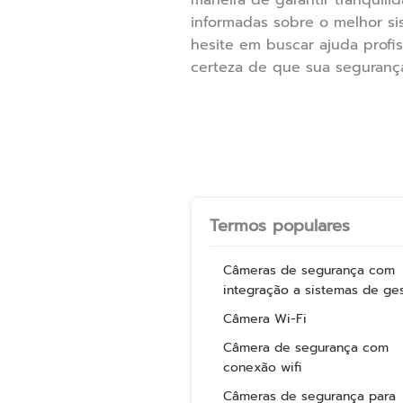
maneira de garantir tranquil
informadas sobre o melhor s
hesite em buscar ajuda profis
certeza de que sua seguranç
Termos populares
Câmeras de segurança com
integração a sistemas de ge
Câmera Wi-Fi
Câmera de segurança com
conexão wifi
Câmeras de segurança para