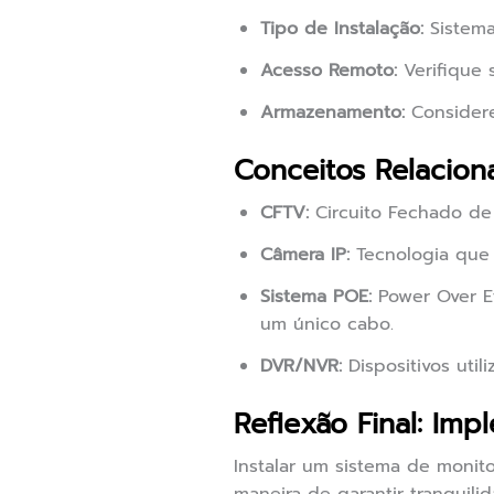
Tipo de Instalação:
Sistema
Acesso Remoto:
Verifique 
Armazenamento:
Considere
Conceitos Relacio
CFTV:
Circuito Fechado de 
Câmera IP:
Tecnologia que p
Sistema POE:
Power Over Et
um único cabo.
DVR/NVR:
Dispositivos util
Reflexão Final: Im
Instalar um sistema de mon