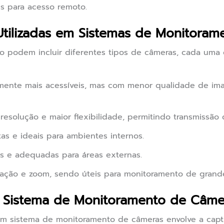
is para acesso remoto.
tilizadas em Sistemas de Monitoram
 podem incluir diferentes tipos de câmeras, cada uma c
mente mais acessíveis, mas com menor qualidade de i
esolução e maior flexibilidade, permitindo transmissão 
as e ideais para ambientes internos.
is e adequadas para áreas externas.
ação e zoom, sendo úteis para monitoramento de grande
Sistema de Monitoramento de Câme
m sistema de monitoramento de câmeras envolve a captu