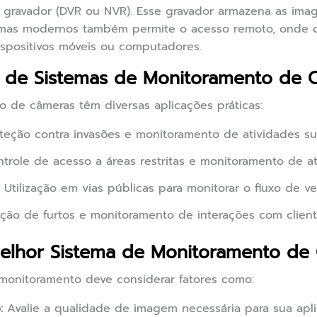
 gravador (DVR ou NVR). Esse gravador armazena as imag
temas modernos também permite o acesso remoto, onde o 
ispositivos móveis ou computadores.
as de Sistemas de Monitoramento de 
 de câmeras têm diversas aplicações práticas:
teção contra invasões e monitoramento de atividades su
trole de acesso a áreas restritas e monitoramento de at
Utilização em vias públicas para monitorar o fluxo de veí
ão de furtos e monitoramento de interações com client
elhor Sistema de Monitoramento de
monitoramento deve considerar fatores como:
:
Avalie a qualidade de imagem necessária para sua apli