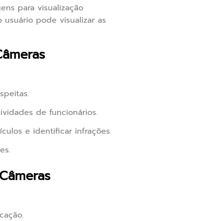
ens para visualização
usuário pode visualizar as
Câmeras
speitas.
ividades de funcionários.
culos e identificar infrações.
es.
 Câmeras
cação.