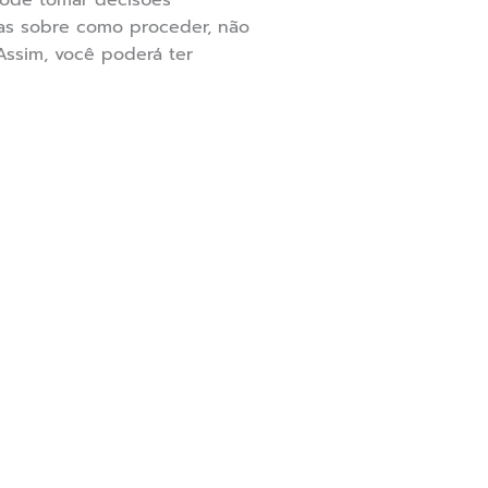
 pode tomar decisões
das sobre como proceder, não
Assim, você poderá ter