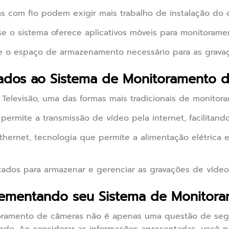
s com fio podem exigir mais trabalho de instalação do 
se o sistema oferece aplicativos móveis para monitoramen
 o espaço de armazenamento necessário para as gravaç
nados ao Sistema de Monitoramento 
Televisão, uma das formas mais tradicionais de monitor
ermite a transmissão de vídeo pela internet, facilitand
hernet, tecnologia que permite a alimentação elétrica 
izados para armazenar e gerenciar as gravações de vídeo
plementando seu Sistema de Monitor
itoramento de câmeras não é apenas uma questão de se