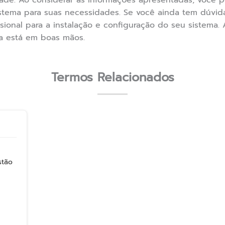
idade. Ao considerar as informações apresentadas, você
istema para suas necessidades. Se você ainda tem dúvi
sional para a instalação e configuração do seu sistema. 
a está em boas mãos.
Termos Relacionados
stão