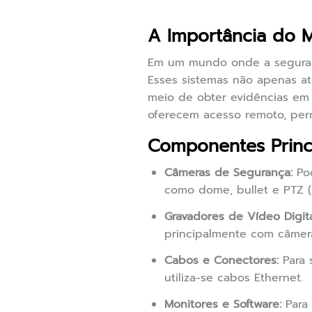
A Importância do 
Em um mundo onde a seguranç
Esses sistemas não apenas a
meio de obter evidências em 
oferecem acesso remoto, per
Componentes Princ
Câmeras de Segurança:
Pod
como dome, bullet e PTZ (p
Gravadores de Vídeo Digit
principalmente com câmera
Cabos e Conectores:
Para 
utiliza-se cabos Ethernet.
Monitores e Software:
Para 