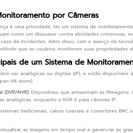
Monitoramento por Câmeras
a é uma prioridade, ter um sistema de monitoramento 
tuam como um dissuasor contra atividades criminosas,
caso de incidentes. Além disso, com o avanço da tecnol
mitindo que os usuários monitorem suas propriedades d
ipais de um Sistema de Monitorame
em ser analógicas ou digitais (IP), e estão disponíveis e
an-tilt-zoom).
al (DVR/NVR):
Dispositivos que armazenam as filmagens.
s analógicas, enquanto o NVR é para câmeras IP.
sistemas tradicionais, cabos coaxiais e conectores BNC s
visualizar as imagens em tempo real e gerenciar as grav