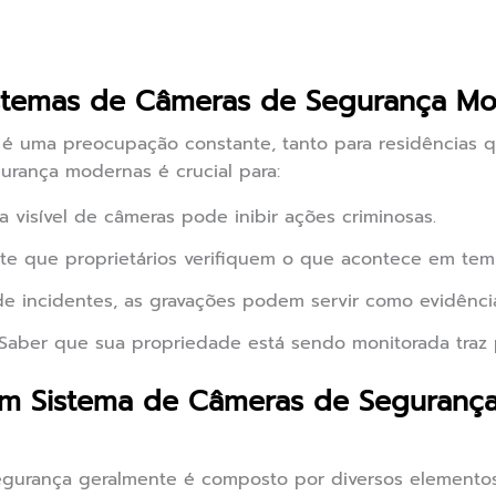
istemas de Câmeras de Segurança M
 é uma preocupação constante, tanto para residências 
urança modernas é crucial para:
 visível de câmeras pode inibir ações criminosas.
te que proprietários verifiquem o que acontece em temp
e incidentes, as gravações podem servir como evidênci
Saber que sua propriedade está sendo monitorada traz p
 Sistema de Câmeras de Segurança
gurança geralmente é composto por diversos elementos 