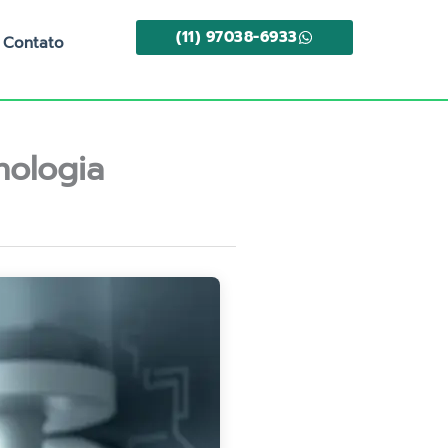
(11) 97038-6933
Contato
nologia