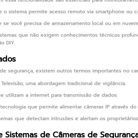
 essa funcionalidade são essenciais para monitorament
e o sistema permite acesso remoto via smartphone ou 
 se você precisa de armazenamento local ou em nuvem
stemas que não exigem conhecimentos técnicos profund
o DIY.
ados
de segurança, existem outros termos importantes no ca
Televisão, uma abordagem tradicional de vigilância.
e utilizam a internet para transmissão de dados.
tecnologia que permite alimentar câmeras IP através d
temas que detectam intrusões e alertam os proprietários
re Sistemas de Câmeras de Seguranç