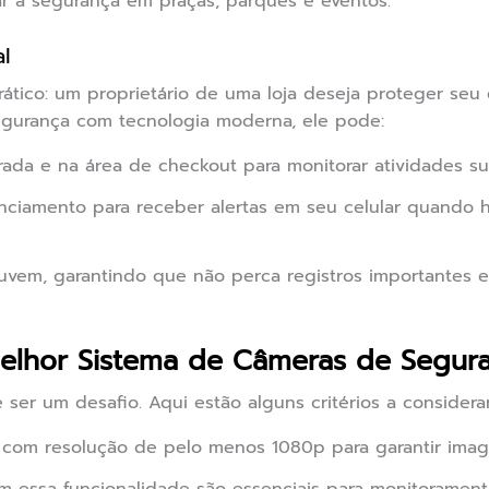
 a segurança em praças, parques e eventos.
l
ico: um proprietário de uma loja deseja proteger seu e
gurança com tecnologia moderna, ele pode:
rada e na área de checkout para monitorar atividades su
renciamento para receber alertas em seu celular quando
uvem, garantindo que não perca registros importantes 
elhor Sistema de Câmeras de Segur
 ser um desafio. Aqui estão alguns critérios a considerar
 com resolução de pelo menos 1080p para garantir image