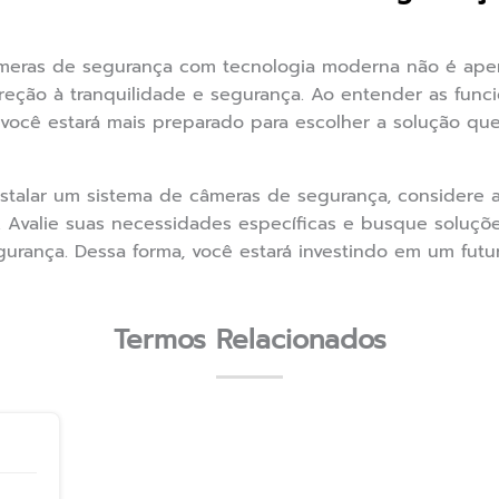
âmeras de segurança com tecnologia moderna não é ap
ção à tranquilidade e segurança. Ao entender as func
 você estará mais preparado para escolher a solução qu
talar um sistema de câmeras de segurança, considere a
 Avalie suas necessidades específicas e busque soluçõ
gurança. Dessa forma, você estará investindo em um futu
Termos Relacionados