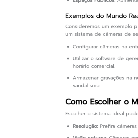
Espaços Públicos:
Aumentar
Exemplos do Mundo Rea
Consideremos um exemplo prát
um sistema de câmeras de se
Configurar câmeras na ent
Utilizar o software de ge
horário comercial.
Armazenar gravações na n
vandalismo.
Como Escolher o M
Escolher o sistema ideal pode
Resolução:
Prefira câmeras