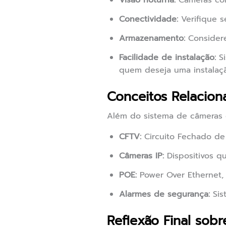
Visão noturna:
Câmeras com
Conectividade:
Verifique s
Armazenamento:
Considere
Facilidade de instalação:
Si
quem deseja uma instalaçã
Conceitos Relacion
Além do sistema de câmeras 
CFTV:
Circuito Fechado de 
Câmeras IP:
Dispositivos qu
POE:
Power Over Ethernet, 
Alarmes de segurança:
Sis
Reflexão Final sob