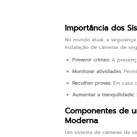
Importância dos S
No mundo atual, a segurança
instalação de câmeras de seg
Prevenir crimes:
A presença
Monitorar atividades:
Permi
Recolher provas:
Em caso d
Aumentar a tranquilidade:
Componentes de um
Moderna
Um sistema de câmeras de se