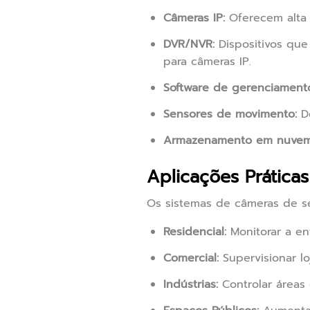
Câmeras IP:
Oferecem alta 
DVR/NVR:
Dispositivos que
para câmeras IP.
Software de gerenciament
Sensores de movimento:
De
Armazenamento em nuvem
Aplicações Prática
Os sistemas de câmeras de s
Residencial:
Monitorar a en
Comercial:
Supervisionar loj
Indústrias:
Controlar áreas 