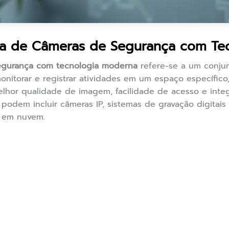
a de Câmeras de Segurança com Te
egurança com tecnologia moderna
refere-se a um conjun
onitorar e registrar atividades em um espaço específico,
elhor qualidade de imagem, facilidade de acesso e inte
 podem incluir câmeras IP, sistemas de gravação digitai
 em nuvem.