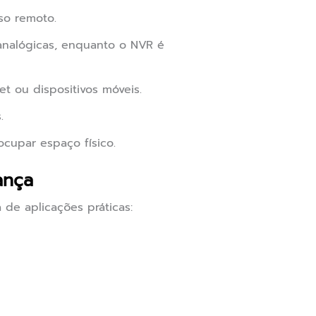
so remoto.
analógicas, enquanto o NVR é
et ou dispositivos móveis.
.
upar espaço físico.
ança
e aplicações práticas: