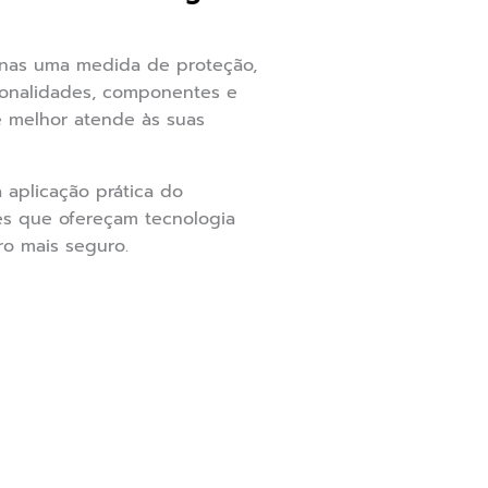
enas uma medida de proteção,
ionalidades, componentes e
e melhor atende às suas
 aplicação prática do
es que ofereçam tecnologia
ro mais seguro.