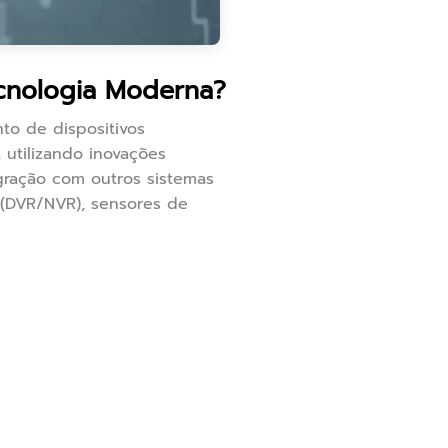
cnologia Moderna?
to de dispositivos
 utilizando inovações
gração com outros sistemas
s (DVR/NVR), sensores de