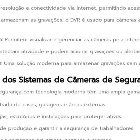
resolução e conectividade via internet, permitindo aces
 armazenam as gravações; o DVR é usado para câmeras 
o:
Permitem visualizar e gerenciar as câmeras pela intern
tectam atividade e podem acionar gravações ou alertas
:
Uma solução moderna para armazenar gravações sem oc
s dos Sistemas de Câmeras de Segur
egurança com tecnologia moderna têm uma ampla gama d
trada de casas, garagens e áreas externas.
as, escritórios e instalações para proteger ativos.
de produção e garantir a segurança de trabalhadores.