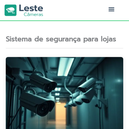
Ir
para
o
Quem Somos
conteúdo
Sistema de segurança para lojas