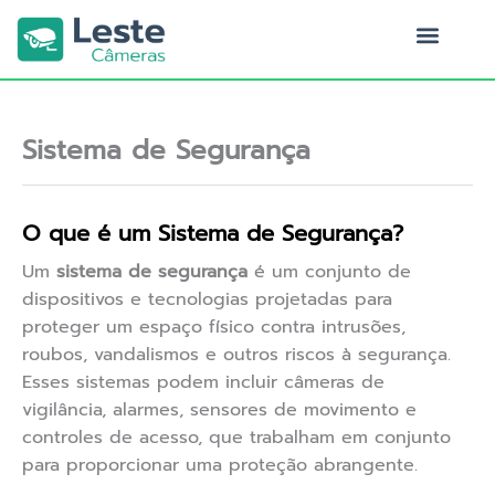
Ir
para
o
Quem Somos
conteúdo
Sistema de Segurança
O que é um Sistema de Segurança?
Um
sistema de segurança
é um conjunto de
dispositivos e tecnologias projetadas para
proteger um espaço físico contra intrusões,
roubos, vandalismos e outros riscos à segurança.
Esses sistemas podem incluir câmeras de
vigilância, alarmes, sensores de movimento e
controles de acesso, que trabalham em conjunto
para proporcionar uma proteção abrangente.