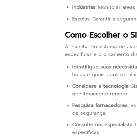
Indústrias:
Monitorar áreas 
Escolas:
Garantir a seguran
Como Escolher o Si
A escolha do sistema de alar
específicas e o orçamento dis
Identifique suas necessida
horas e quais tipos de ala
Considere a tecnologia:
Si
monitoramento remoto.
Pesquise fornecedores:
Ver
de segurança.
Consulte um especialista:
U
específicas.