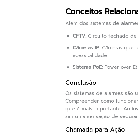
Conceitos Relacion
Além dos sistemas de alarme
CFTV:
Circuito fechado de t
Câmeras IP:
Câmeras que uti
acessibilidade.
Sistema PoE:
Power over Et
Conclusão
Os sistemas de alarmes são u
Compreender como funcionam
que é mais importante. Ao in
sim uma sensação de seguranç
Chamada para Ação