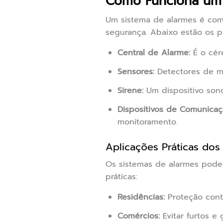
Como Funciona um 
Um sistema de alarmes é com
segurança. Abaixo estão os p
Central de Alarme:
É o cére
Sensores:
Detectores de mo
Sirene:
Um dispositivo sono
Dispositivos de Comunicaç
monitoramento.
Aplicações Práticas dos
Os sistemas de alarmes podem
práticas:
Residências:
Proteção contr
Comércios:
Evitar furtos e 