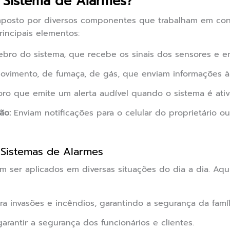
Sistema de Alarmes?
posto por diversos componentes que trabalham em conj
rincipais elementos:
bro do sistema, que recebe os sinais dos sensores e env
vimento, de fumaça, de gás, que enviam informações à 
ro que emite um alerta audível quando o sistema é ativ
ão:
Enviam notificações para o celular do proprietário o
 Sistemas de Alarmes
 ser aplicados em diversas situações do dia a dia. Aqu
a invasões e incêndios, garantindo a segurança da famíl
garantir a segurança dos funcionários e clientes.