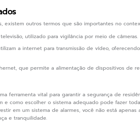
ados
s, existem outros termos que são importantes no conte
elevisão, utilizado para vigilância por meio de câmeras.
lizam a internet para transmissão de vídeo, oferecendo 
hernet, que permite a alimentação de dispositivos de r
ma ferramenta vital para garantir a segurança de residê
 e como escolher o sistema adequado pode fazer toda 
vestir em um sistema de alarmes, você não está apenas
a e tranquilidade.