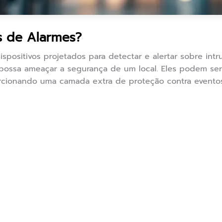
s de Alarmes?
spositivos projetados para detectar e alertar sobre int
ossa ameaçar a segurança de um local. Eles podem ser 
orcionando uma camada extra de proteção contra eventos