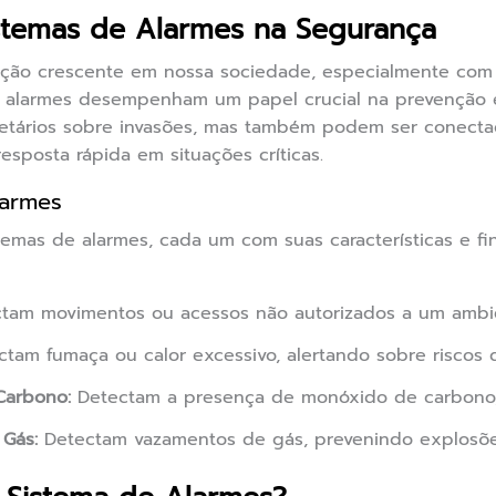
istemas de Alarmes na Segurança
ção crescente em nossa sociedade, especialmente com
e alarmes desempenham um papel crucial na prevenção e 
ietários sobre invasões, mas também podem ser conecta
sposta rápida em situações críticas.
larmes
temas de alarmes, cada um com suas características e fi
tam movimentos ou acessos não autorizados a um ambi
tam fumaça ou calor excessivo, alertando sobre riscos 
Carbono:
Detectam a presença de monóxido de carbono, u
Gás:
Detectam vazamentos de gás, prevenindo explosõe