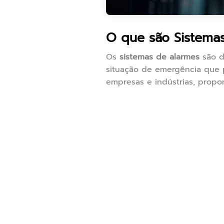
O que são Sistema
Os
sistemas de alarmes
são di
situação de emergência que p
empresas e indústrias, prop