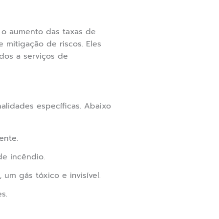
 o aumento das taxas de
mitigação de riscos. Eles
dos a serviços de
nalidades específicas. Abaixo
ente.
de incêndio.
m gás tóxico e invisível.
s.