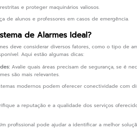
restritas e proteger maquinários valiosos.
ça de alunos e professores em casos de emergência.
stema de Alarmes Ideal?
mes deve considerar diversos fatores, como o tipo de a
ponível. Aqui estão algumas dicas:
des:
Avalie quais áreas precisam de segurança, se é ne
rmes são mais relevantes.
stemas modernos podem oferecer conectividade com disp
ifique a reputação e a qualidade dos serviços oferecid
m profissional pode ajudar a identificar a melhor soluç