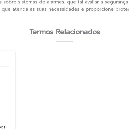
sobre sistemas de alarmes, que tal avaliar a seguranç
e que atenda às suas necessidades e proporcione proteçã
Termos Relacionados
vos