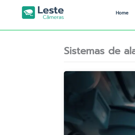
Ir
para
Home
o
conteúdo
Sistemas de al