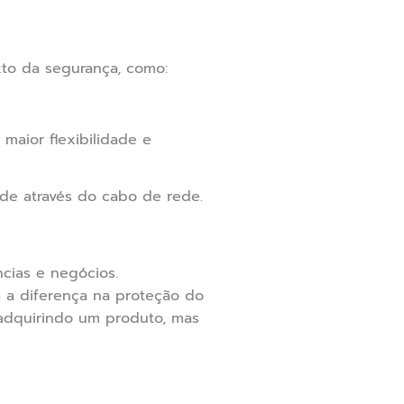
xto da segurança, como:
maior flexibilidade e
ede através do cabo de rede.
ncias e negócios.
a diferença na proteção do
 adquirindo um produto, mas