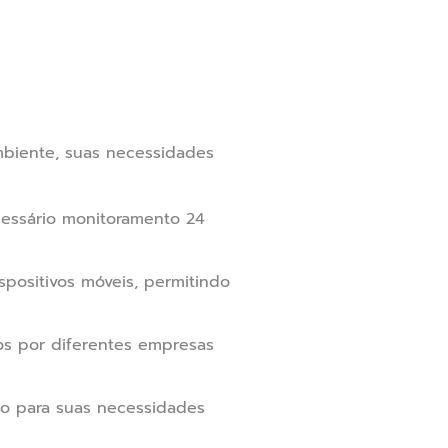
mbiente, suas necessidades
cessário monitoramento 24
ositivos móveis, permitindo
os por diferentes empresas
ão para suas necessidades