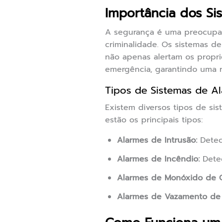
Importância dos S
A segurança é uma preocupa
criminalidade. Os sistemas d
não apenas alertam os propr
emergência, garantindo uma re
Tipos de Sistemas de A
Existem diversos tipos de sis
estão os principais tipos:
Alarmes de Intrusão:
Detec
Alarmes de Incêndio:
Detec
Alarmes de Monóxido de 
Alarmes de Vazamento de 