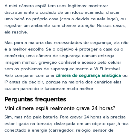
A mini câmera espiã tem usos legítimos: monitorar
discretamente o cuidado de um idoso acamado, checar
uma babá na própria casa (com a devida cautela legal), ou
registrar um ambiente sem chamar atenção. Nesses casos,
ela resolve.
Mas para a maioria das necessidades de segurança, ela não
é a melhor escolha. Se o objetivo é proteger a casa ou o
comércio, uma câmera de segurança comum entrega
imagem melhor, gravação confiável e acesso pelo celular
sem os problemas de superaquecimento e WiFi instável.
Vale comparar com uma
câmera de segurança analógica
ou
IP antes de decidir, porque na maioria dos cenários elas
custam parecido e funcionam muito melhor.
Perguntas frequentes
Mini câmera espiã realmente grava 24 horas?
Sim, mas não pela bateria. Para gravar 24 horas ela precisa
estar ligada na tomada, disfarçada em um objeto que já fica
conectado à energia (carregador, relógio, sensor de