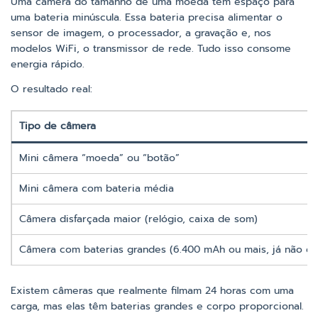
Uma câmera do tamanho de uma moeda tem espaço para
uma bateria minúscula. Essa bateria precisa alimentar o
sensor de imagem, o processador, a gravação e, nos
modelos WiFi, o transmissor de rede. Tudo isso consome
energia rápido.
O resultado real:
Tipo de câmera
Mini câmera “moeda” ou “botão”
Mini câmera com bateria média
Câmera disfarçada maior (relógio, caixa de som)
Câmera com baterias grandes (6.400 mAh ou mais, já não é “
Existem câmeras que realmente filmam 24 horas com uma
carga, mas elas têm baterias grandes e corpo proporcional.