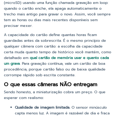
(microSD) usando uma função chamada gravação em loop:
quando o cartão enche, ela apaga automaticamente o
trecho mais antigo para gravar o novo. Assim, você sempre
tem as horas ou dias mais recentes disponíveis sem
precisar mexer.
A capacidade do cartão define quantas horas ficam
guardadas antes da sobrescrita. É o mesmo princípio de
qualquer câmera com cartão: a escolha da capacidade
certa muda quanto tempo de histórico você mantém, como
detalhado em
qual cartão de memória usar e quanto cada
um grava
. Para gravação contínua, vale um cartão de boa
procedência, porque cartão falso ou de baixa qualidade
corrompe rápido sob escrita constante.
O que essas câmeras NÃO entregam
Sendo honesto, a miniaturização cobra um preço. O que
esperar com realismo:
Qualidade de imagem limitada.
O sensor minúsculo
capta menos luz. A imagem é razoável de dia e fraca