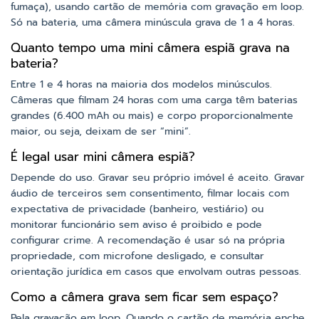
fumaça), usando cartão de memória com gravação em loop.
Só na bateria, uma câmera minúscula grava de 1 a 4 horas.
Quanto tempo uma mini câmera espiã grava na
bateria?
Entre 1 e 4 horas na maioria dos modelos minúsculos.
Câmeras que filmam 24 horas com uma carga têm baterias
grandes (6.400 mAh ou mais) e corpo proporcionalmente
maior, ou seja, deixam de ser “mini”.
É legal usar mini câmera espiã?
Depende do uso. Gravar seu próprio imóvel é aceito. Gravar
áudio de terceiros sem consentimento, filmar locais com
expectativa de privacidade (banheiro, vestiário) ou
monitorar funcionário sem aviso é proibido e pode
configurar crime. A recomendação é usar só na própria
propriedade, com microfone desligado, e consultar
orientação jurídica em casos que envolvam outras pessoas.
Como a câmera grava sem ficar sem espaço?
Pela gravação em loop. Quando o cartão de memória enche,