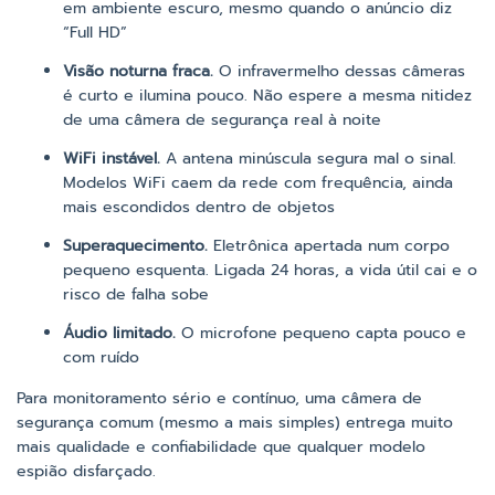
em ambiente escuro, mesmo quando o anúncio diz
“Full HD”
Visão noturna fraca.
O infravermelho dessas câmeras
é curto e ilumina pouco. Não espere a mesma nitidez
de uma câmera de segurança real à noite
WiFi instável.
A antena minúscula segura mal o sinal.
Modelos WiFi caem da rede com frequência, ainda
mais escondidos dentro de objetos
Superaquecimento.
Eletrônica apertada num corpo
pequeno esquenta. Ligada 24 horas, a vida útil cai e o
risco de falha sobe
Áudio limitado.
O microfone pequeno capta pouco e
com ruído
Para monitoramento sério e contínuo, uma câmera de
segurança comum (mesmo a mais simples) entrega muito
mais qualidade e confiabilidade que qualquer modelo
espião disfarçado.