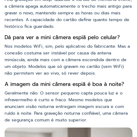
a câmera apaga automaticamente o trecho mais antigo para
gravar o novo, mantendo sempre as horas ou dias mais
recentes. A capacidade do cartão define quanto tempo de
histórico fica guardado.
Dá para ver a mini câmera espiã pelo celular?
Nos modelos WiFi, sim, pelo aplicativo do fabricante. Mas a
conexão costuma ser instável por causa da antena
minúscula, ainda mais com a câmera escondida dentro de
um objeto. Modelos que só gravam no cartão (sem WiFi)
não permitem ver ao vivo, só rever depois.
A imagem da mini câmera espiã é boa à noite?
Geralmente não. O sensor pequeno capta pouca luz e o
infravermelho é curto e fraco. Mesmo modelos que
anunciam visão noturna entregam imagem escura e com
ruído à noite. Para gravação noturna confiável, uma câmera
de segurança comum é muito superior.