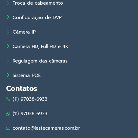
Troca de cabeamento
Configuração de DVR
Câmera IP
Câmera HD, Full HD e 4K
Regulagem das câmeras
Sistema POE
Contatos
(11) 97038-6933
(11) 97038-6933
contato@lestecameras.com.br