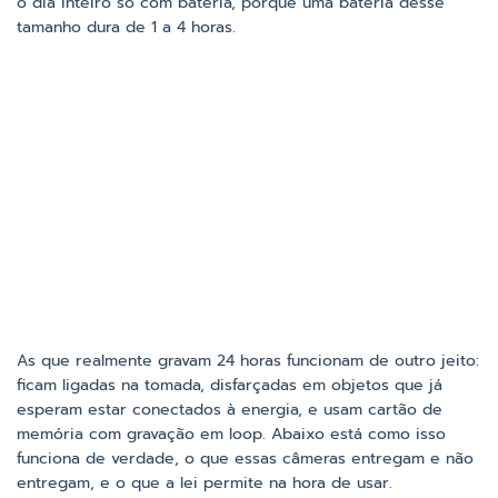
o dia inteiro só com bateria, porque uma bateria desse
tamanho dura de 1 a 4 horas.
As que realmente gravam 24 horas funcionam de outro jeito:
ficam ligadas na tomada, disfarçadas em objetos que já
esperam estar conectados à energia, e usam cartão de
memória com gravação em loop. Abaixo está como isso
funciona de verdade, o que essas câmeras entregam e não
entregam, e o que a lei permite na hora de usar.