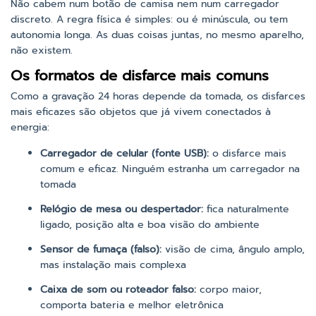
Não cabem num botão de camisa nem num carregador
discreto. A regra física é simples: ou é minúscula, ou tem
autonomia longa. As duas coisas juntas, no mesmo aparelho,
não existem.
Os formatos de disfarce mais comuns
Como a gravação 24 horas depende da tomada, os disfarces
mais eficazes são objetos que já vivem conectados à
energia:
Carregador de celular (fonte USB):
o disfarce mais
comum e eficaz. Ninguém estranha um carregador na
tomada
Relógio de mesa ou despertador:
fica naturalmente
ligado, posição alta e boa visão do ambiente
Sensor de fumaça (falso):
visão de cima, ângulo amplo,
mas instalação mais complexa
Caixa de som ou roteador falso:
corpo maior,
comporta bateria e melhor eletrônica