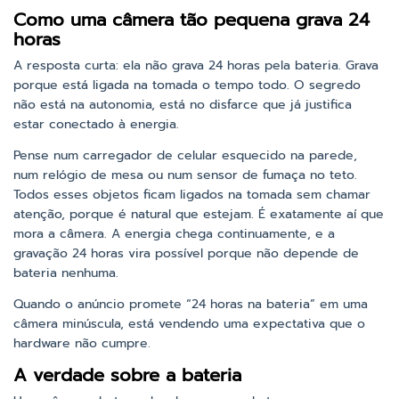
Como uma câmera tão pequena grava 24
horas
A resposta curta: ela não grava 24 horas pela bateria. Grava
porque está ligada na tomada o tempo todo. O segredo
não está na autonomia, está no disfarce que já justifica
estar conectado à energia.
Pense num carregador de celular esquecido na parede,
num relógio de mesa ou num sensor de fumaça no teto.
Todos esses objetos ficam ligados na tomada sem chamar
atenção, porque é natural que estejam. É exatamente aí que
mora a câmera. A energia chega continuamente, e a
gravação 24 horas vira possível porque não depende de
bateria nenhuma.
Quando o anúncio promete “24 horas na bateria” em uma
câmera minúscula, está vendendo uma expectativa que o
hardware não cumpre.
A verdade sobre a bateria