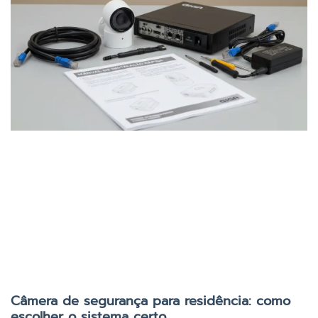
Câmera de segurança para residência: como
escolher o sistema certo