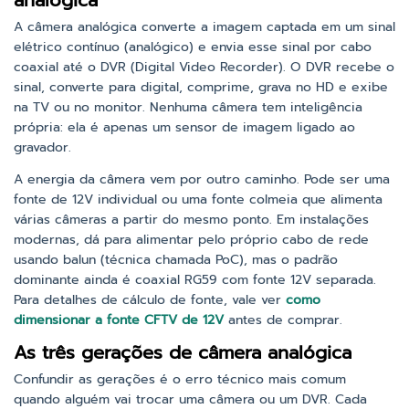
analógica
A câmera analógica converte a imagem captada em um sinal
elétrico contínuo (analógico) e envia esse sinal por cabo
coaxial até o DVR (Digital Video Recorder). O DVR recebe o
sinal, converte para digital, comprime, grava no HD e exibe
na TV ou no monitor. Nenhuma câmera tem inteligência
própria: ela é apenas um sensor de imagem ligado ao
gravador.
A energia da câmera vem por outro caminho. Pode ser uma
fonte de 12V individual ou uma fonte colmeia que alimenta
várias câmeras a partir do mesmo ponto. Em instalações
modernas, dá para alimentar pelo próprio cabo de rede
usando balun (técnica chamada PoC), mas o padrão
dominante ainda é coaxial RG59 com fonte 12V separada.
Para detalhes de cálculo de fonte, vale ver
como
dimensionar a fonte CFTV de 12V
antes de comprar.
As três gerações de câmera analógica
Confundir as gerações é o erro técnico mais comum
quando alguém vai trocar uma câmera ou um DVR. Cada