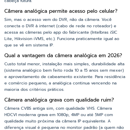
cabeça futura.
Câmera analógica permite acesso pelo celular?
Sim, mas o acesso vem do DVR, não da câmera. Você
conecta o DVR à internet (cabo de rede no roteador) e
acessa as câmeras pelo app do fabricante (Intelbras iSIC
Lite, Hikvision iVMS, etc.). Funciona praticamente igual ao
que se vê em sistema IP.
Qual a vantagem da câmera analógica em 2026?
Custo total menor, instalação mais simples, durabilidade alta
(sistema analógico bem feito roda 10 a 15 anos sem mexer)
e aproveitamento de cabeamento existente. Para residência
e comércio pequeno, a analógica continua vencendo na
maioria dos critérios práticos.
Câmera analógica grava com qualidade ruim?
Câmera CVBS antiga sim, com qualidade VHS. Câmera
HDCVI moderna grava em 1080p, 4MP ou até 5MP com
qualidade muito próxima da câmera IP equivalente. A
diferença visual é pequena no monitor padrão (a quem não