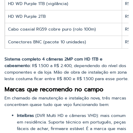
HD WD Purple 1TB (vigilância)
R$ 
HD WD Purple 2TB
R$ 
Cabo coaxial RG59 cobre puro (rolo 100m)
R$ 
Conectores BNC (pacote 10 unidades)
R$ 
Sistema completo 4 câmeras 2MP com HD 1TB e
cabeamento:
R$ 1.500 a R$ 2.400, dependendo do nível dos
componentes e da loja. Mão de obra de instalação em zona
leste costuma ficar entre R$ 800 e R$ 1.500 para esse porte.
Marcas que recomendo no campo
Em chamado de manutenção e instalação nova, três marcas
concentram quase tudo que vejo funcionando bem:
Intelbras
(DVR Multi HD e câmeras VHD): mais comum
em residência. Suporte técnico em português, peças
fáceis de achar, firmware estável. É a marca que mais