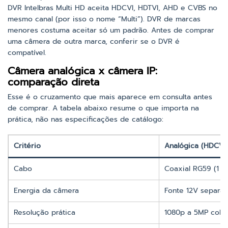
DVR Intelbras Multi HD aceita HDCVI, HDTVI, AHD e CVBS no
mesmo canal (por isso o nome “Multi”). DVR de marcas
menores costuma aceitar só um padrão. Antes de comprar
uma câmera de outra marca, conferir se o DVR é
compatível.
Câmera analógica x câmera IP:
comparação direta
Esse é o cruzamento que mais aparece em consulta antes
de comprar. A tabela abaixo resume o que importa na
prática, não nas especificações de catálogo:
Critério
Analógica (HDCVI)
Cabo
Coaxial RG59 (1 c
Energia da câmera
Fonte 12V separa
Resolução prática
1080p a 5MP cobr