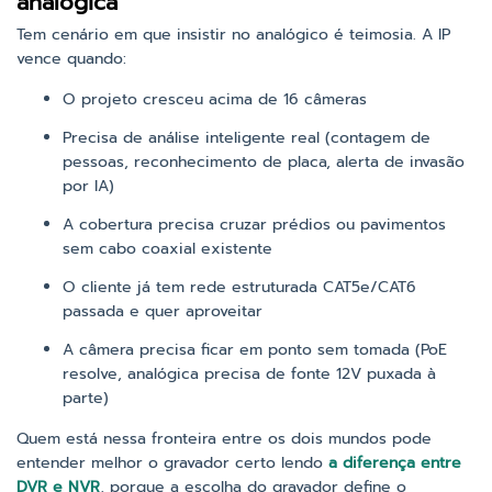
analógica
Tem cenário em que insistir no analógico é teimosia. A IP
vence quando:
O projeto cresceu acima de 16 câmeras
Precisa de análise inteligente real (contagem de
pessoas, reconhecimento de placa, alerta de invasão
por IA)
A cobertura precisa cruzar prédios ou pavimentos
sem cabo coaxial existente
O cliente já tem rede estruturada CAT5e/CAT6
passada e quer aproveitar
A câmera precisa ficar em ponto sem tomada (PoE
resolve, analógica precisa de fonte 12V puxada à
parte)
Quem está nessa fronteira entre os dois mundos pode
entender melhor o gravador certo lendo
a diferença entre
DVR e NVR
, porque a escolha do gravador define o