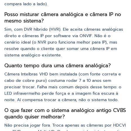
compara lado a lado).
Posso misturar câmera analógica e câmera IP no
mesmo sistema?
Sim, com DVR híbrido (HVR). Ele aceita câmeras analógicas
direto e câmeras IP por software via ONVIF. Não é o
cenário ideal (o NVR puro funciona melhor para IP), mas
resolve quando o cliente quer somar uma câmera IP em
sistema analógico existente.
Quanto tempo dura uma câmera analógica?
Câmera Intelbras VHD bem instalada (com fonte correta e
cabo de cobre puro) costuma rodar 7 a 10 anos sem
precisar trocar. Falha mais comum depois desse tempo: o
LED infravermelho perde força e a imagem fica escura à
noite. Aí compensa trocar a câmera, não o sistema todo.
O que fazer com o sistema analógico antigo CVBS
quando quiser melhorar?
Não precisa jogar fora. Troca apenas as câmeras por HDCVI