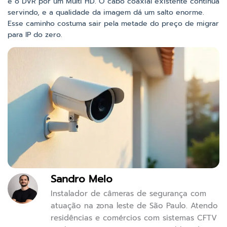
e o DVR por um Multi HD. O cabo coaxial existente continua
servindo, e a qualidade da imagem dá um salto enorme.
Esse caminho costuma sair pela metade do preço de migrar
para IP do zero.
Sandro Melo
Instalador de câmeras de segurança com
atuação na zona leste de São Paulo. Atendo
residências e comércios com sistemas CFTV