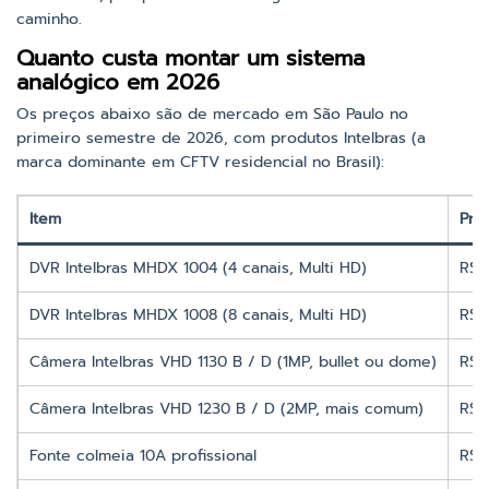
caminho.
Quanto custa montar um sistema
analógico em 2026
Os preços abaixo são de mercado em São Paulo no
primeiro semestre de 2026, com produtos Intelbras (a
marca dominante em CFTV residencial no Brasil):
Item
Pre
DVR Intelbras MHDX 1004 (4 canais, Multi HD)
R$ 
DVR Intelbras MHDX 1008 (8 canais, Multi HD)
R$ 
Câmera Intelbras VHD 1130 B / D (1MP, bullet ou dome)
R$ 
Câmera Intelbras VHD 1230 B / D (2MP, mais comum)
R$ 
Fonte colmeia 10A profissional
R$ 