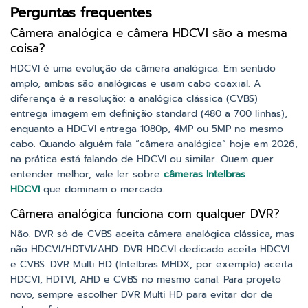
Perguntas frequentes
Câmera analógica e câmera HDCVI são a mesma
coisa?
HDCVI é uma evolução da câmera analógica. Em sentido
amplo, ambas são analógicas e usam cabo coaxial. A
diferença é a resolução: a analógica clássica (CVBS)
entrega imagem em definição standard (480 a 700 linhas),
enquanto a HDCVI entrega 1080p, 4MP ou 5MP no mesmo
cabo. Quando alguém fala “câmera analógica” hoje em 2026,
na prática está falando de HDCVI ou similar. Quem quer
entender melhor, vale ler sobre
câmeras Intelbras
HDCVI
que dominam o mercado.
Câmera analógica funciona com qualquer DVR?
Não. DVR só de CVBS aceita câmera analógica clássica, mas
não HDCVI/HDTVI/AHD. DVR HDCVI dedicado aceita HDCVI
e CVBS. DVR Multi HD (Intelbras MHDX, por exemplo) aceita
HDCVI, HDTVI, AHD e CVBS no mesmo canal. Para projeto
novo, sempre escolher DVR Multi HD para evitar dor de