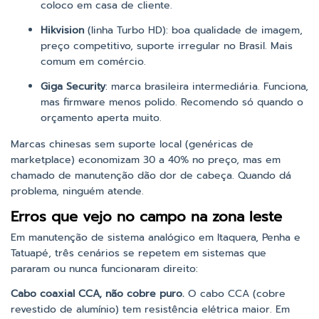
coloco em casa de cliente.
Hikvision
(linha Turbo HD): boa qualidade de imagem,
preço competitivo, suporte irregular no Brasil. Mais
comum em comércio.
Giga Security
: marca brasileira intermediária. Funciona,
mas firmware menos polido. Recomendo só quando o
orçamento aperta muito.
Marcas chinesas sem suporte local (genéricas de
marketplace) economizam 30 a 40% no preço, mas em
chamado de manutenção dão dor de cabeça. Quando dá
problema, ninguém atende.
Erros que vejo no campo na zona leste
Em manutenção de sistema analógico em Itaquera, Penha e
Tatuapé, três cenários se repetem em sistemas que
pararam ou nunca funcionaram direito:
Cabo coaxial CCA, não cobre puro.
O cabo CCA (cobre
revestido de alumínio) tem resistência elétrica maior. Em