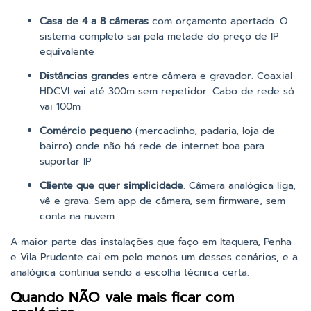
Casa de 4 a 8 câmeras
com orçamento apertado. O
sistema completo sai pela metade do preço de IP
equivalente
Distâncias grandes
entre câmera e gravador. Coaxial
HDCVI vai até 300m sem repetidor. Cabo de rede só
vai 100m
Comércio pequeno
(mercadinho, padaria, loja de
bairro) onde não há rede de internet boa para
suportar IP
Cliente que quer simplicidade
. Câmera analógica liga,
vê e grava. Sem app de câmera, sem firmware, sem
conta na nuvem
A maior parte das instalações que faço em Itaquera, Penha
e Vila Prudente cai em pelo menos um desses cenários, e a
analógica continua sendo a escolha técnica certa.
Quando NÃO vale mais ficar com