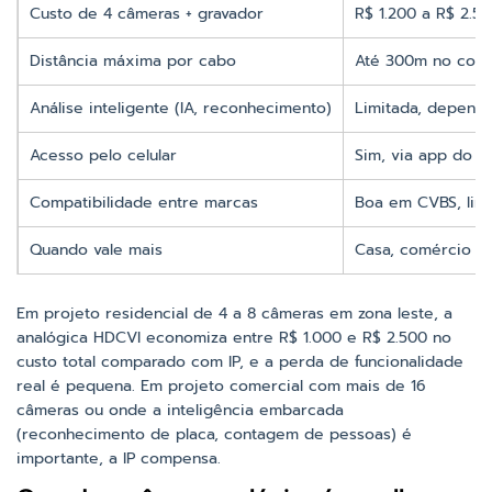
Custo de 4 câmeras + gravador
R$ 1.200 a R$ 2.5
Distância máxima por cabo
Até 300m no coax
Análise inteligente (IA, reconhecimento)
Limitada, depend
Acesso pelo celular
Sim, via app do 
Compatibilidade entre marcas
Boa em CVBS, li
Quando vale mais
Casa, comércio pe
Em projeto residencial de 4 a 8 câmeras em zona leste, a
analógica HDCVI economiza entre R$ 1.000 e R$ 2.500 no
custo total comparado com IP, e a perda de funcionalidade
real é pequena. Em projeto comercial com mais de 16
câmeras ou onde a inteligência embarcada
(reconhecimento de placa, contagem de pessoas) é
importante, a IP compensa.