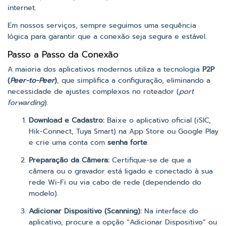
internet.
Em nossos serviços, sempre seguimos uma sequência
lógica para garantir que a conexão seja segura e estável.
Passo a Passo da Conexão
A maioria dos aplicativos modernos utiliza a tecnologia
P2P
(
Peer-to-Peer
)
, que simplifica a configuração, eliminando a
necessidade de ajustes complexos no roteador (
port
forwarding
).
Download e Cadastro:
Baixe o aplicativo oficial (iSIC,
Hik-Connect, Tuya Smart) na App Store ou Google Play
e crie uma conta com
senha forte
.
Preparação da Câmera:
Certifique-se de que a
câmera ou o gravador está ligado e conectado à sua
rede Wi-Fi ou via cabo de rede (dependendo do
modelo).
Adicionar Dispositivo (Scanning):
Na interface do
aplicativo, procure a opção “Adicionar Dispositivo” ou