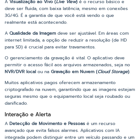
A
Visualização ao Vivo (
Live View
)
é o recurso básico e
deve ser fluida, com baixa latência, mesmo em conexões
3G/4G. É a garantia de que você está vendo o que
realmente está acontecendo.
A
Qualidade da Imagem
deve ser ajustável. Em áreas com
internet limitada, a opção de reduzir a resolução (de HD
para SD) é crucial para evitar travamentos.
O gerenciamento da gravação é vital. O aplicativo deve
permitir o acesso fácil aos arquivos armazenados, seja no
NVR/DVR local
ou na
Gravação em Nuvem (
Cloud Storage
)
.
Muitos aplicativos pagos oferecem armazenamento
criptografado na nuvem, garantindo que as imagens estejam
seguras mesmo que o equipamento local seja roubado ou
danificado.
Interação e Alerta
A
Detecção de Movimento e Pessoas
é um recurso
avançado que evita falsos alarmes. Aplicativos com IA
integrada podem distinguir entre um veículo passando e um