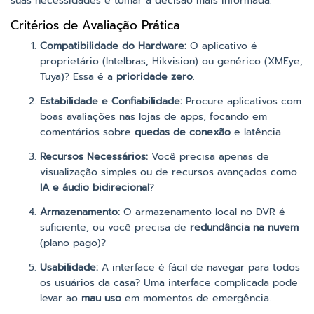
suas necessidades e tomar a decisão mais informada.
Critérios de Avaliação Prática
Compatibilidade do Hardware:
O aplicativo é
proprietário (Intelbras, Hikvision) ou genérico (XMEye,
Tuya)? Essa é a
prioridade zero
.
Estabilidade e Confiabilidade:
Procure aplicativos com
boas avaliações nas lojas de apps, focando em
comentários sobre
quedas de conexão
e latência.
Recursos Necessários:
Você precisa apenas de
visualização simples ou de recursos avançados como
IA e áudio bidirecional
?
Armazenamento:
O armazenamento local no DVR é
suficiente, ou você precisa de
redundância na nuvem
(plano pago)?
Usabilidade:
A interface é fácil de navegar para todos
os usuários da casa? Uma interface complicada pode
levar ao
mau uso
em momentos de emergência.