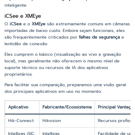
inteligente.
iCSee e XMEye
O
iCSee
e o
XMEye
são extremamente comuns em câmeras
importadas de baixo custo. Embora sejam funcionais, eles
são frequentemente criticados por
falhas de segurança
e
lentidão de conexão.
Eles cumprem o básico (visualização ao vivo e gravação
local), mas geralmente não oferecem o mesmo nível de
suporte técnico ou recursos de IA dos aplicativos
proprietários.
Para facilitar sua comparação, preparamos uma visão geral
dos principais aplicativos em uso no momento:
Aplicativo
Fabricante/Ecossistema
Principal Vantag
Hik-Connect
Hikvision
Recursos profissi
Intelbras iSIC
Intelbras
Facilidade de uso