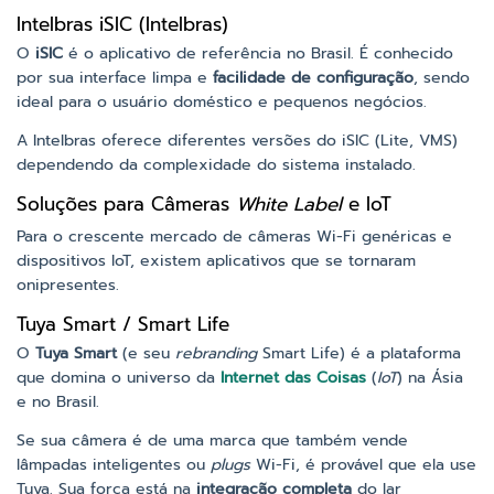
Intelbras iSIC (Intelbras)
O
iSIC
é o aplicativo de referência no Brasil. É conhecido
por sua interface limpa e
facilidade de configuração
, sendo
ideal para o usuário doméstico e pequenos negócios.
A Intelbras oferece diferentes versões do iSIC (Lite, VMS)
dependendo da complexidade do sistema instalado.
Soluções para Câmeras
White Label
e IoT
Para o crescente mercado de câmeras Wi-Fi genéricas e
dispositivos IoT, existem aplicativos que se tornaram
onipresentes.
Tuya Smart / Smart Life
O
Tuya Smart
(e seu
rebranding
Smart Life) é a plataforma
que domina o universo da
Internet das Coisas
(
IoT
) na Ásia
e no Brasil.
Se sua câmera é de uma marca que também vende
lâmpadas inteligentes ou
plugs
Wi-Fi, é provável que ela use
Tuya. Sua força está na
integração completa
do lar