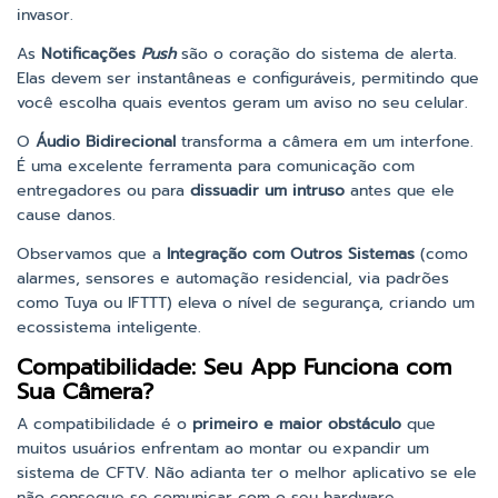
invasor.
As
Notificações
Push
são o coração do sistema de alerta.
Elas devem ser instantâneas e configuráveis, permitindo que
você escolha quais eventos geram um aviso no seu celular.
O
Áudio Bidirecional
transforma a câmera em um interfone.
É uma excelente ferramenta para comunicação com
entregadores ou para
dissuadir um intruso
antes que ele
cause danos.
Observamos que a
Integração com Outros Sistemas
(como
alarmes, sensores e automação residencial, via padrões
como Tuya ou IFTTT) eleva o nível de segurança, criando um
ecossistema inteligente.
Compatibilidade: Seu App Funciona com
Sua Câmera?
A compatibilidade é o
primeiro e maior obstáculo
que
muitos usuários enfrentam ao montar ou expandir um
sistema de CFTV. Não adianta ter o melhor aplicativo se ele
não consegue se comunicar com o seu hardware.