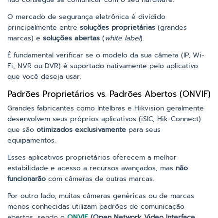
O mercado de segurança eletrônica é dividido
principalmente entre
soluções proprietárias
(grandes
marcas) e
soluções abertas
(
white label
).
É fundamental verificar se o modelo da sua câmera (IP, Wi-
Fi, NVR ou DVR) é suportado nativamente pelo aplicativo
que você deseja usar.
Padrões Proprietários vs. Padrões Abertos (ONVIF)
Grandes fabricantes como Intelbras e Hikvision geralmente
desenvolvem seus próprios aplicativos (iSIC, Hik-Connect)
que são
otimizados exclusivamente
para seus
equipamentos.
Esses aplicativos proprietários oferecem a melhor
estabilidade e acesso a recursos avançados, mas
não
funcionarão
com câmeras de outras marcas.
Por outro lado, muitas câmeras genéricas ou de marcas
menos conhecidas utilizam padrões de comunicação
abertos, sendo o
ONVIF
(Open Network Video Interface