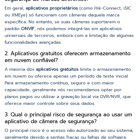
Em geral,
aplicativos proprietários
(como Hik-Connect, iSIC
ou XMEye) só funcionam com câmeras daquela marca
específica. No entanto, se suas câmeras suportarem o
padrão
ONVIF
, nós podemos integrá-las em aplicativos
universais de terceiros, embora com a limitação de algumas
funcionalidades avançadas.
2. Aplicativos gratuitos oferecem armazenamento
em nuvem confiável?
A maioria dos
aplicativos gratuitos
limita o armazenamento
em nuvem ou oferece apenas um período de teste inicial.
Para armazenamento contínuo, seguro e com maior
capacidade, geralmente nós recomendamos optar por
planos pagos ou utilizar a gravação local via DVR/NVR, que
oferece maior controle sobre seus dados.
3. Qual o principal risco de segurança ao usar um
aplicativo de câmera de segurança?
O principal risco é o acesso não autorizado ao seu sistema,
geralmente devido a senhas fracas ou falhas de software.