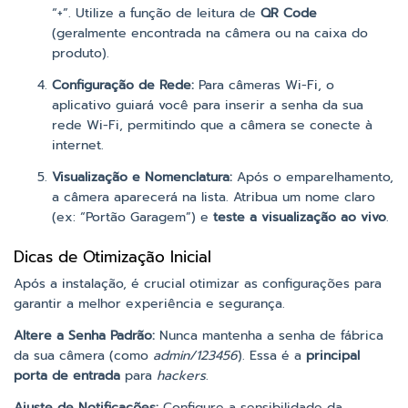
“+”. Utilize a função de leitura de
QR Code
(geralmente encontrada na câmera ou na caixa do
produto).
Configuração de Rede:
Para câmeras Wi-Fi, o
aplicativo guiará você para inserir a senha da sua
rede Wi-Fi, permitindo que a câmera se conecte à
internet.
Visualização e Nomenclatura:
Após o emparelhamento,
a câmera aparecerá na lista. Atribua um nome claro
(ex: “Portão Garagem”) e
teste a visualização ao vivo
.
Dicas de Otimização Inicial
Após a instalação, é crucial otimizar as configurações para
garantir a melhor experiência e segurança.
Altere a Senha Padrão:
Nunca mantenha a senha de fábrica
da sua câmera (como
admin/123456
). Essa é a
principal
porta de entrada
para
hackers
.
Ajuste de Notificações:
Configure a sensibilidade da