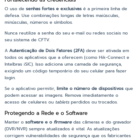
O uso de
senhas fortes e exclusivas
é a primeira linha de
defesa. Use combinações longas de letras maiúsculas,
minúsculas, números e símbolos.
Nunca reutilize a senha do seu e-mail ou redes sociais no
seu sistema de CFTV.
A
Autenticação de Dois Fatores (2FA)
deve ser ativada em
todos os aplicativos que a oferecem (como Hik-Connect e
Intelbras iSIC). Isso adiciona uma camada de segurança,
exigindo um código temporário do seu celular para fazer
login.
Se o aplicativo permitir,
limite o número de dispositivos
que
podem acessar as imagens. Remova imediatamente o
acesso de celulares ou
tablets
perdidos ou trocados.
Protegendo a Rede e o Software
Manter o
software e o
firmware
das câmeras e do gravador
(DVR/NVR) sempre atualizados é vital. As atualizações
corrigem vulnerabilidades de segurança que os fabricantes