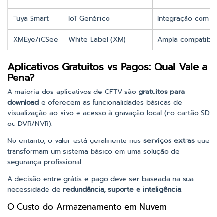
Tuya Smart
IoT Genérico
Integração com mú
XMEye/iCSee
White Label (XM)
Ampla compatibil
Aplicativos Gratuitos vs Pagos: Qual Vale a
Pena?
A maioria dos aplicativos de CFTV são
gratuitos para
download
e oferecem as funcionalidades básicas de
visualização ao vivo e acesso à gravação local (no cartão SD
ou DVR/NVR).
No entanto, o valor está geralmente nos
serviços extras
que
transformam um sistema básico em uma solução de
segurança profissional.
A decisão entre grátis e pago deve ser baseada na sua
necessidade de
redundância, suporte e inteligência
.
O Custo do Armazenamento em Nuvem