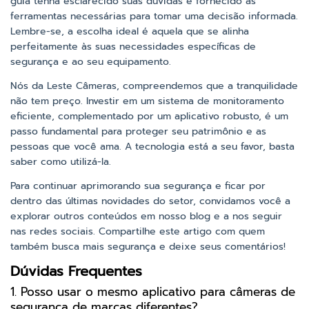
guia tenha esclarecido suas dúvidas e fornecido as
ferramentas necessárias para tomar uma decisão informada.
Lembre-se, a escolha ideal é aquela que se alinha
perfeitamente às suas necessidades específicas de
segurança e ao seu equipamento.
Nós da Leste Câmeras, compreendemos que a tranquilidade
não tem preço. Investir em um sistema de monitoramento
eficiente, complementado por um aplicativo robusto, é um
passo fundamental para proteger seu patrimônio e as
pessoas que você ama. A tecnologia está a seu favor, basta
saber como utilizá-la.
Para continuar aprimorando sua segurança e ficar por
dentro das últimas novidades do setor, convidamos você a
explorar outros conteúdos em nosso blog e a nos seguir
nas redes sociais. Compartilhe este artigo com quem
também busca mais segurança e deixe seus comentários!
Dúvidas Frequentes
1. Posso usar o mesmo aplicativo para câmeras de
segurança de marcas diferentes?