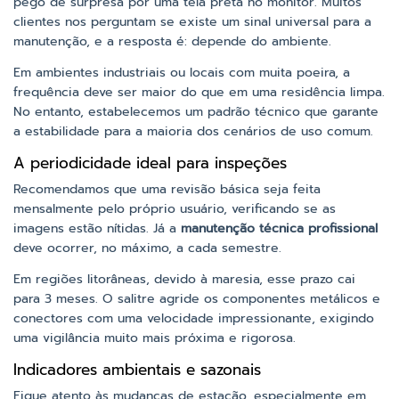
pego de surpresa por uma tela preta no monitor. Muitos
clientes nos perguntam se existe um sinal universal para a
manutenção, e a resposta é: depende do ambiente.
Em ambientes industriais ou locais com muita poeira, a
frequência deve ser maior do que em uma residência limpa.
No entanto, estabelecemos um padrão técnico que garante
a estabilidade para a maioria dos cenários de uso comum.
A periodicidade ideal para inspeções
Recomendamos que uma revisão básica seja feita
mensalmente pelo próprio usuário, verificando se as
imagens estão nítidas. Já a
manutenção técnica profissional
deve ocorrer, no máximo, a cada semestre.
Em regiões litorâneas, devido à maresia, esse prazo cai
para 3 meses. O salitre agride os componentes metálicos e
conectores com uma velocidade impressionante, exigindo
uma vigilância muito mais próxima e rigorosa.
Indicadores ambientais e sazonais
Fique atento às mudanças de estação, especialmente em