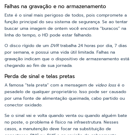
Falhas na gravação e no armazenamento
Este é o sinal mais perigoso de todos, pois compromete a
função principal do seu sistema de segurança. Se ao tentar
buscar uma imagem de ontem você encontra “buracos” na
linha do tempo, o HD pode estar falhando.
O disco rígido de um
DVR
trabalha 24 horas por dia, 7 dias
por semana, e possui uma vida útil limitada. Falhas na
gravação indicam que o dispositivo de armazenamento está
chegando ao fim de sua jornada.
Perda de sinal e telas pretas
A famosa “tela preta” com a mensagem de
video loss
é o
pesadelo de qualquer proprietário. Isso pode ser causado
por uma fonte de alimentação queimada, cabo partido ou
conector oxidado.
Se o sinal vai e volta quando venta ou quando alguém bate
no poste, o problema é físico na infraestrutura. Nesses
casos, a manutenção deve focar na substituição de