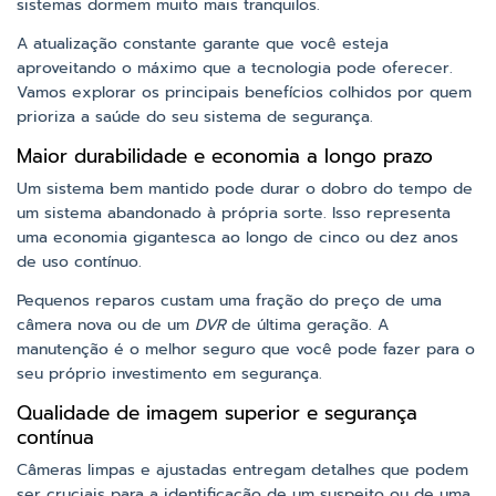
sistemas dormem muito mais tranquilos.
A atualização constante garante que você esteja
aproveitando o máximo que a tecnologia pode oferecer.
Vamos explorar os principais benefícios colhidos por quem
prioriza a saúde do seu sistema de segurança.
Maior durabilidade e economia a longo prazo
Um sistema bem mantido pode durar o dobro do tempo de
um sistema abandonado à própria sorte. Isso representa
uma economia gigantesca ao longo de cinco ou dez anos
de uso contínuo.
Pequenos reparos custam uma fração do preço de uma
câmera nova ou de um
DVR
de última geração. A
manutenção é o melhor seguro que você pode fazer para o
seu próprio investimento em segurança.
Qualidade de imagem superior e segurança
contínua
Câmeras limpas e ajustadas entregam detalhes que podem
ser cruciais para a identificação de um suspeito ou de uma