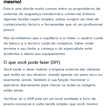
mesmo!
Esta é uma dúvida muito comum entre os proprietários de
sistemas de segurança residencial e comercial. Embora
algumas tarefas sejam simples, outras exigem um nível de
conhecimento técnico e ferramentas que só um profissional
possui.
Nós acreditamos que o equilíbrio é a chave: o usuário cuida
do básico e o técnico cuida do complexo. Saber onde
termina o seu limite e começa o do especialista evita
acidentes e danos aos equipamentos.
O que você pode fazer (DIY)
Você pode e deve realizar a limpeza externa das câmeras
que estão ao seu alcance, usando apenas um pano seco ou
levemente úmido. Também é sua função monitorar o
aplicativo diariamente para checar se todas as imagens
estão ativas.
Verificar se o
DVR
está em um local ventilado e livre de
poeira excessiva é outra tarefa simples que você mesmo