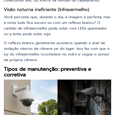
conectores
BNC
ou
RJ45
e na revisão do cabeamento.
Visão noturna ineficiente (Infravermelho)
Você percebe que, durante o dia, a imagem é perfeita, mas
à noite tudo fica escuro ou com um reflexo branco? O
canhão de infravermelho pode estar com LEDs queimados
ou a lente pode estar suja.
O reflexo branco geralmente acontece quando o anel de
vedação interno da câmera sai do lugar. Isso faz com que a
luz do infravermelho ricocheteie no vidro e cegue o sensor
da própria câmera.
Tipos de manutenção: preventiva e
corretiva