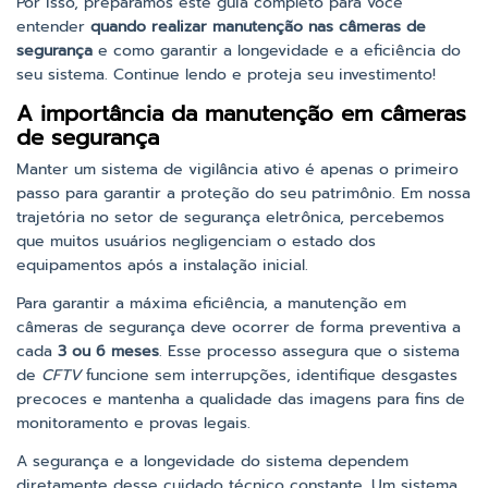
Por isso, preparamos este guia completo para você
entender
quando realizar manutenção nas câmeras de
segurança
e como garantir a longevidade e a eficiência do
seu sistema. Continue lendo e proteja seu investimento!
A importância da manutenção em câmeras
de segurança
Manter um sistema de vigilância ativo é apenas o primeiro
passo para garantir a proteção do seu patrimônio. Em nossa
trajetória no setor de segurança eletrônica, percebemos
que muitos usuários negligenciam o estado dos
equipamentos após a instalação inicial.
Para garantir a máxima eficiência, a manutenção em
câmeras de segurança deve ocorrer de forma preventiva a
cada
3 ou 6 meses
. Esse processo assegura que o sistema
de
CFTV
funcione sem interrupções, identifique desgastes
precoces e mantenha a qualidade das imagens para fins de
monitoramento e provas legais.
A segurança e a longevidade do sistema dependem
diretamente desse cuidado técnico constante. Um sistema