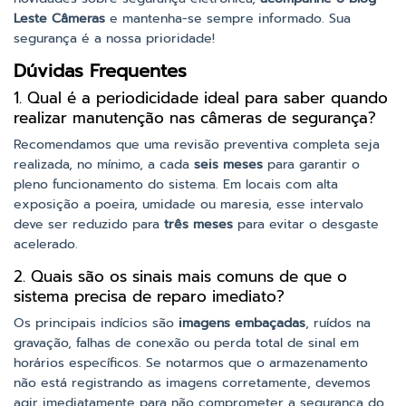
Leste Câmeras
e mantenha-se sempre informado. Sua
segurança é a nossa prioridade!
Dúvidas Frequentes
1. Qual é a periodicidade ideal para saber quando
realizar manutenção nas câmeras de segurança?
Recomendamos que uma revisão preventiva completa seja
realizada, no mínimo, a cada
seis meses
para garantir o
pleno funcionamento do sistema. Em locais com alta
exposição a poeira, umidade ou maresia, esse intervalo
deve ser reduzido para
três meses
para evitar o desgaste
acelerado.
2. Quais são os sinais mais comuns de que o
sistema precisa de reparo imediato?
Os principais indícios são
imagens embaçadas
, ruídos na
gravação, falhas de conexão ou perda total de sinal em
horários específicos. Se notarmos que o armazenamento
não está registrando as imagens corretamente, devemos
agir imediatamente para não comprometer a segurança do