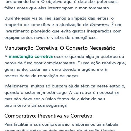
funcionando bem. O objetivo aqui é detectar potenciais
falhas antes que elas interrompam o monitoramento.
Durante essa visita, realizamos a limpeza das lentes, o
reaperto de conexões e a atualização de
firmwares
. É um
investimento planejado que evita gastos inesperados com
equipamentos novos e visitas de emergência.
Manutenção Corretiva: O Conserto Necessário
A
manutenção corretiva
ocorre quando algo já quebrou ou
parou de funcionar completamente. É uma ação reativa que,
geralmente, custa mais caro devido à urgência e à
necessidade de reposição de peças.
Infelizmente, muitos só buscam ajuda técnica neste estágio,
quando o sistema já está cego. A corretiva é necessária,
mas não deve ser a única forma de cuidar do seu
patrimônio e da sua segurança.
Comparativo: Preventiva vs Corretiva
Para facilitar a sua compreensão, elaboramos uma tabela
comparativa entre os dois modelos de atuação técnica: