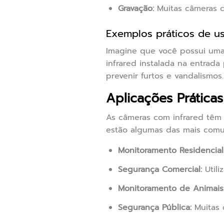
Gravação:
Muitas câmeras c
Exemplos práticos de u
Imagine que você possui uma
infrared instalada na entrad
prevenir furtos e vandalismos.
Aplicações Prática
As câmeras com infrared têm 
estão algumas das mais comu
Monitoramento Residencial
Segurança Comercial:
Utili
Monitoramento de Animais
Segurança Pública:
Muitas 