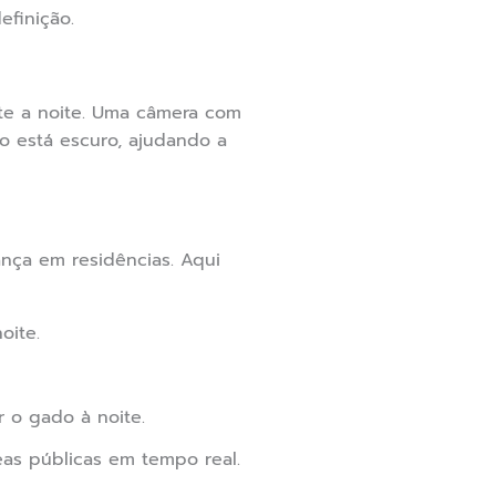
finição.
te a noite. Uma câmera com
o está escuro, ajudando a
ança em residências. Aqui
oite.
 o gado à noite.
eas públicas em tempo real.