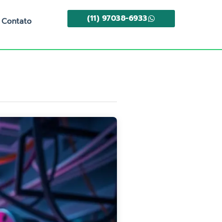
(11) 97038-6933
Contato