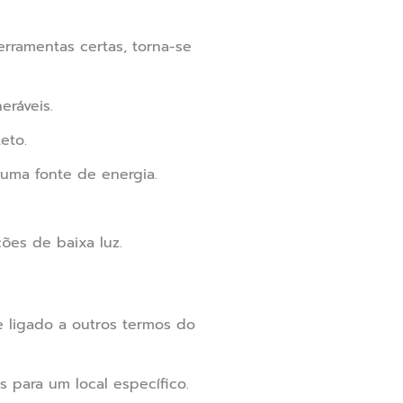
rramentas certas, torna-se
eráveis.
eto.
uma fonte de energia.
ões de baixa luz.
 ligado a outros termos do
 para um local específico.