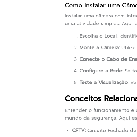
Como instalar uma Câme
Instalar uma câmera com infr
uma atividade simples. Aqui 
Escolha o Local:
Identifi
Monte a Câmera:
Utiliz
Conecte o Cabo de Ene
Configure a Rede:
Se fo
Teste a Visualização:
Ver
Conceitos Relacion
Entender o funcionamento e a
mundo da segurança. Aqui est
CFTV:
Circuito Fechado de 