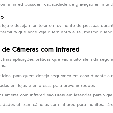
om infrared possuem capacidade de gravação em alta de
so
 loja e deseja monitorar o movimento de pessoas duran
a permitirá que você veja quem entra e sai, mesmo quand
s de Câmeras com Infrared
várias aplicações práticas que vão muito além da segur
ns:
:
Ideal para quem deseja segurança em casa durante a n
zadas em lojas e empresas para prevenir roubos.
:
Câmeras com infrared são úteis em fazendas para vigiar
cidades utilizam câmeras com infrared para monitorar ár