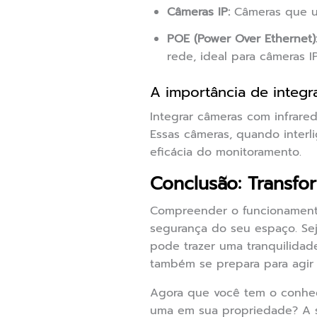
Câmeras IP:
Câmeras que ut
POE (Power Over Ethernet)
rede, ideal para câmeras IP
A importância de integr
Integrar câmeras com infrare
Essas câmeras, quando inter
eficácia do monitoramento.
Conclusão: Transf
Compreender o funcionamento 
segurança do seu espaço. Sej
pode trazer uma tranquilidad
também se prepara para agir d
Agora que você tem o conheci
uma em sua propriedade? A s