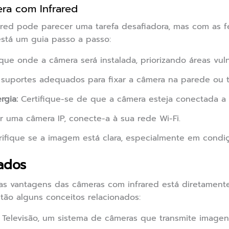
ra com Infrared
ared pode parecer uma tarefa desafiadora, mas com as fe
está um guia passo a passo:
que onde a câmera será instalada, priorizando áreas vuln
e suportes adequados para fixar a câmera na parede ou t
rgia:
Certifique-se de que a câmera esteja conectada a 
r uma câmera IP, conecte-a à sua rede Wi-Fi.
ifique se a imagem está clara, especialmente em condiç
ados
s vantagens das câmeras com infrared está diretamente
ão alguns conceitos relacionados:
Televisão, um sistema de câmeras que transmite imagens