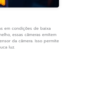
ns em condições de baixa
rmelho, essas câmeras emitem
ensor da câmera. Isso permite
uca luz.