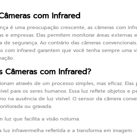
 Câmeras com Infrared
a é uma preocupação crescente, as câmeras com infrar
s e empresas. Elas permitem monitorar áreas externas e 
 de segurança. Ao contrário das câmeras convencionai
s com infrared garantem que você tenha sempre uma vis
nação.
 Câmeras com Infrared?
ionam através de um processo simples, mas eficaz. Elas
ível para os seres humanos. Essa luz reflete objetos e 
o na ausência de luz visível. O sensor da câmera conve
nitorada ou gravada.
 luz que facilita a visão noturna.
 luz infravermelha refletida e a transforma em imagem.