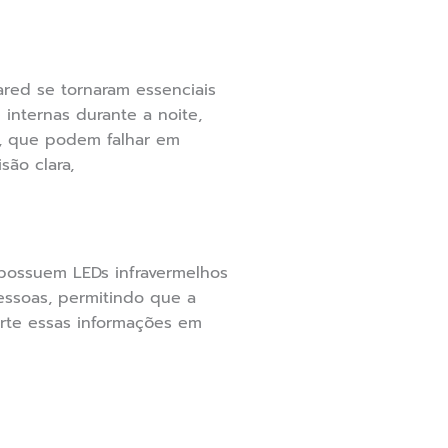
ed se tornaram essenciais
internas durante a noite,
s, que podem falhar em
ão clara,
 possuem LEDs infravermelhos
pessoas, permitindo que a
rte essas informações em