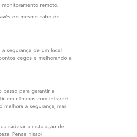
o monitoramento remoto.
través do mesmo cabo de
 a segurança de um local.
 pontos cegos e melhorando a
 passo para garantir a
tir em câmeras com infrared
só melhora a segurança, mas
considerar a instalação de
za. Pense nisso!