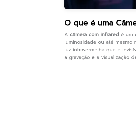
O que é uma Câmer
A
câmera com infrared
é um d
luminosidade ou até mesmo na
luz infravermelha que é invi
a gravação e a visualização