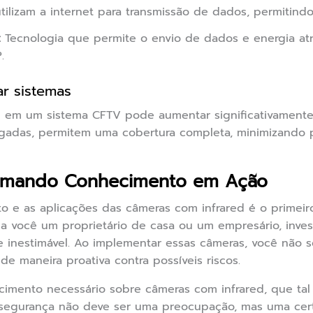
ilizam a internet para transmissão de dados, permitind
:
Tecnologia que permite o envio de dados e energia a
.
ar sistemas
d em um sistema CFTV pode aumentar significativamente
ligadas, permitem uma cobertura completa, minimizando
ormando Conhecimento em Ação
e as aplicações das câmeras com infrared é o primeiro
a você um proprietário de casa ou um empresário, inves
e inestimável. Ao implementar essas câmeras, você não 
e maneira proativa contra possíveis riscos.
mento necessário sobre câmeras com infrared, que tal 
egurança não deve ser uma preocupação, mas uma certe