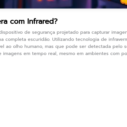
a com Infrared?
ispositivo de segurança projetado para capturar image
 completa escuridão. Utilizando tecnologia de infrave
sível ao olho humano, mas que pode ser detectada pelo s
 de imagens em tempo real, mesmo em ambientes com po