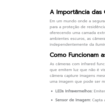
A Importância das
Em um mundo onde a seguranç
para a proteção de residência
oferecendo uma camada extra
ambientes escuros, as câmera
independentemente da ilumi
Como Funcionam as
As câmeras com infrared func
que emitem luz que não é vis
câmera capture imagens mesm
uma imagem que pode ser mo
LEDs Infravermelhos:
Emitem
Sensor de Imagem:
Capta a