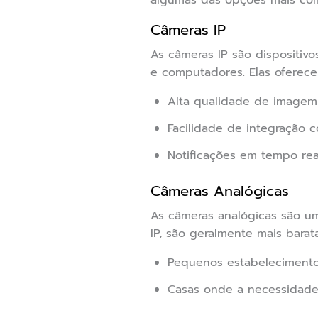
algumas das opções mais co
Câmeras IP
As câmeras IP são dispositi
e computadores. Elas oferece
Alta qualidade de imagem
Facilidade de integração 
Notificações em tempo re
Câmeras Analógicas
As câmeras analógicas são u
IP, são geralmente mais barata
Pequenos estabelecimento
Casas onde a necessidade