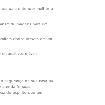
ntes para entender melhor o
ransmitir imagens para um
smitam dados através de um
dispositivos móveis,
r a segurança de sua casa ou
e atenda às suas
paz de espírito que um