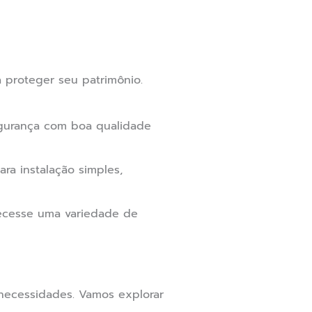
 proteger seu patrimônio.
egurança com boa qualidade
ra instalação simples,
ecesse uma variedade de
necessidades. Vamos explorar