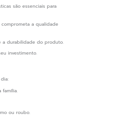
ticas são essenciais para
o comprometa a qualidade
 a durabilidade do produto.
eu investimento.
dia:
família.
smo ou roubo.