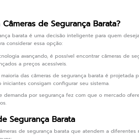
m Câmeras de Segurança Barata?
ança barata é uma decisão inteligente para quem deseja
ra considerar essa opção:
nologia avançando, é possível encontrar câmeras de s
çados a preços acessíveis.
maioria das câmeras de segurança barata é projetada pa
iniciantes consigam configurar seu sistema.
e demanda por segurança fez com que o mercado ofer
os.
de Segurança Barata
 câmeras de segurança barata que atendem a diferentes 