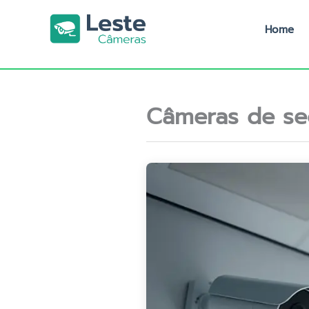
Ir
para
Home
o
conteúdo
Câmeras de se