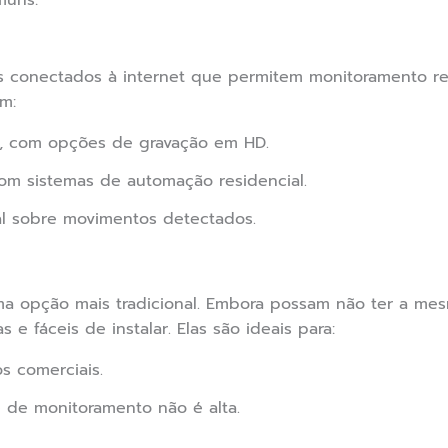
muns:
vos conectados à internet que permitem monitoramento r
m:
, com opções de gravação em HD.
com sistemas de automação residencial.
al sobre movimentos detectados.
ma opção mais tradicional. Embora possam não ter a me
s e fáceis de instalar. Elas são ideais para:
s comerciais.
 de monitoramento não é alta.