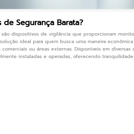
 de Segurança Barata?
 são dispositivos de vigilância que proporcionam moni
ma solução ideal para quem busca uma maneira econômic
 comerciais ou áreas externas. Disponíveis em diversas 
ilmente instaladas e operadas, oferecendo tranquilida