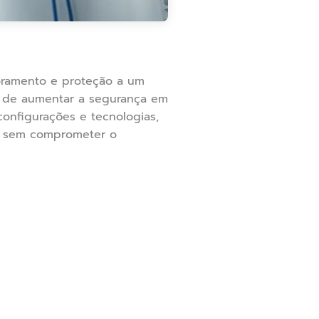
toramento e proteção a um
a de aumentar a segurança em
configurações e tecnologias,
de sem comprometer o