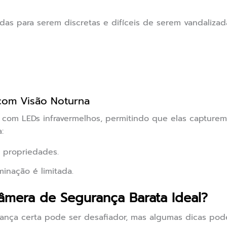
as para serem discretas e difíceis de serem vandalizad
com Visão Noturna
 com LEDs infravermelhos, permitindo que elas captur
:
 propriedades.
inação é limitada.
âmera de Segurança Barata Ideal?
ança certa pode ser desafiador, mas algumas dicas pod