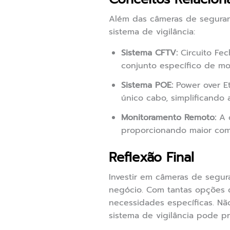
Além das câmeras de seguran
sistema de vigilância:
Sistema CFTV:
Circuito Fec
conjunto específico de mo
Sistema POE:
Power over E
único cabo, simplificando a
Monitoramento Remoto:
A c
proporcionando maior co
Reflexão Final
Investir em câmeras de segur
negócio. Com tantas opções d
necessidades específicas. Nã
sistema de vigilância pode pr