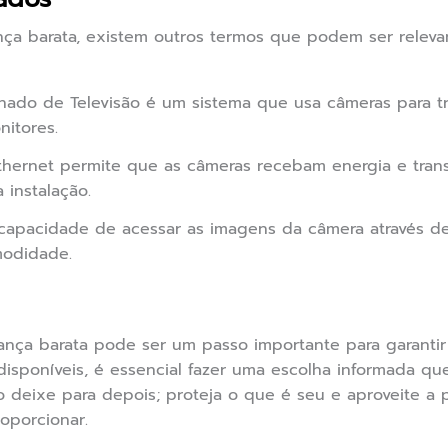
ça barata, existem outros termos que podem ser releva
hado de Televisão é um sistema que usa câmeras para t
nitores.
thernet permite que as câmeras recebam energia e tran
 instalação.
apacidade de acessar as imagens da câmera através de 
modidade.
ança barata pode ser um passo importante para garanti
isponíveis, é essencial fazer uma escolha informada qu
o deixe para depois; proteja o que é seu e aproveite a 
oporcionar.