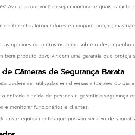
es:
Avalie o que você deseja monitorar e quais caracterís
se diferentes fornecedores e compare preços, mas nã
e as opiniões de outros usuários sobre o desempenho e
 bom produto deve vir com uma garantia que proteja s
s de Câmeras de Segurança Barata
ta podem ser utilizadas em diversas situações do dia a 
 a entrada e saída de pessoas e garantir a segurança da 
os e monitorar funcionários e clientes.
eículos e equipamentos que possam ser alvo de vandali
ados