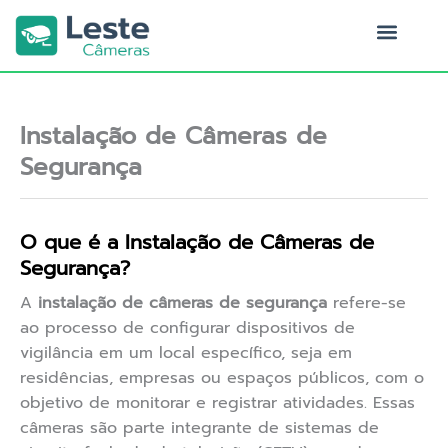
Ir
para
o
Quem Somos
conteúdo
Instalação de Câmeras de
Segurança
O que é a Instalação de Câmeras de
Segurança?
A
instalação de câmeras de segurança
refere-se
ao processo de configurar dispositivos de
vigilância em um local específico, seja em
residências, empresas ou espaços públicos, com o
objetivo de monitorar e registrar atividades. Essas
câmeras são parte integrante de sistemas de