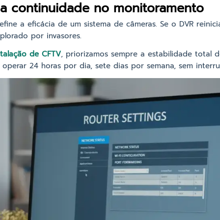
da continuidade no monitoramento
fine a eficácia de um sistema de câmeras. Se o DVR reinici
plorado por invasores.
stalação de CFTV
, priorizamos sempre a estabilidade total 
 operar 24 horas por dia, sete dias por semana, sem interr