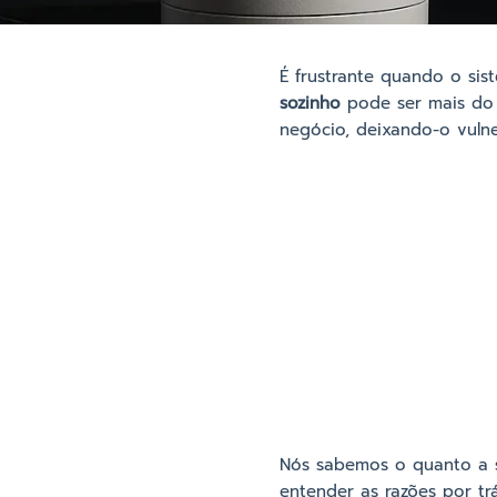
É frustrante quando o si
sozinho
pode ser mais do q
negócio, deixando-o vuln
Nós sabemos o quanto a s
entender as razões por t