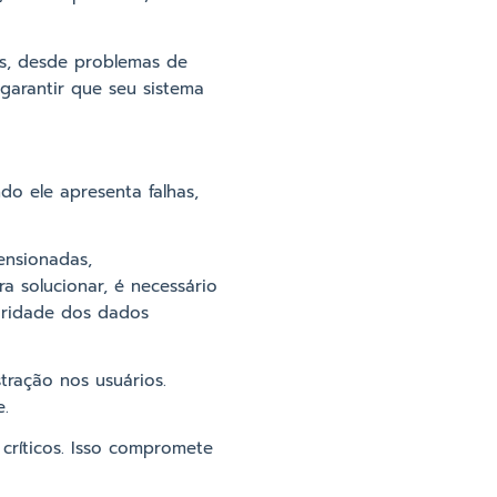
s, desde problemas de
garantir que seu sistema
o ele apresenta falhas,
ensionadas,
ra solucionar, é necessário
egridade dos dados
ração nos usuários.
e.
críticos. Isso compromete