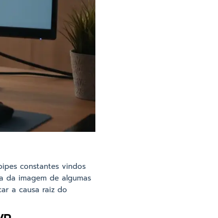
bipes constantes vindos
ea da imagem de algumas
ar a causa raiz do