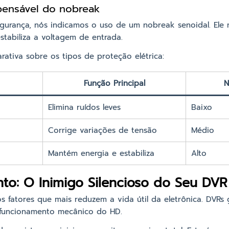
pensável do nobreak
egurança, nós indicamos o uso de um nobreak senoidal. Ele
stabiliza a voltagem de entrada.
ativa sobre os tipos de proteção elétrica:
Função Principal
N
Elimina ruídos leves
Baixo
Corrige variações de tensão
Médio
Mantém energia e estabiliza
Alto
to: O Inimigo Silencioso do Seu DVR
s fatores que mais reduzem a vida útil da eletrônica. DVRs 
 funcionamento mecânico do HD.