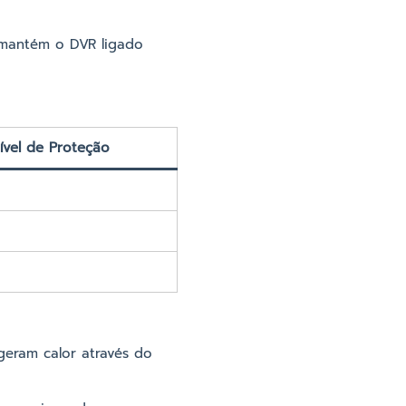
 mantém o DVR ligado
ível de Proteção
geram calor através do