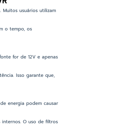
VR
 Muitos usuários utilizam
om o tempo, os
onte for de 12V e apenas
ência. Isso garante que,
os de energia podem causar
nternos. O uso de filtros