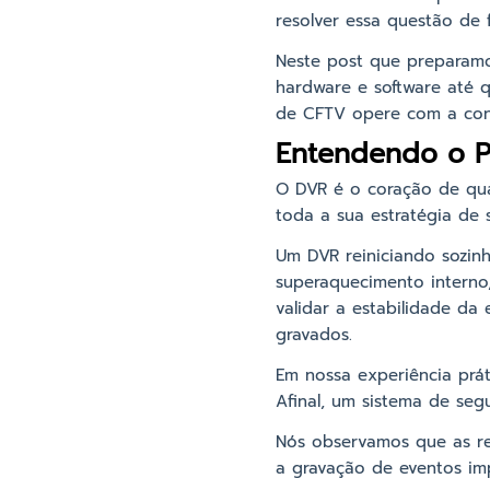
resolver essa questão de f
Neste post que preparamo
hardware e software até q
de CFTV opere com a conf
Entendendo o P
O DVR é o coração de qua
toda a sua estratégia de 
Um DVR reiniciando sozin
superaquecimento interno, 
validar a estabilidade da 
gravados.
Em nossa experiência prá
Afinal, um sistema de seg
Nós observamos que as re
a gravação de eventos im