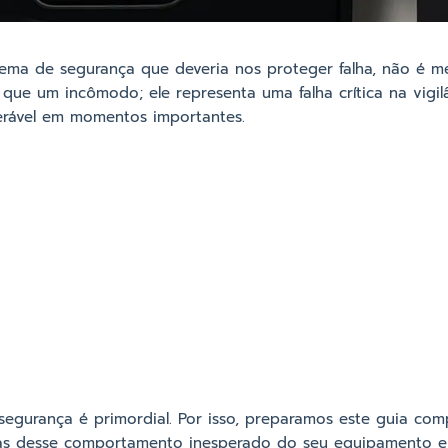
stema de segurança que deveria nos proteger falha, não é
ue um incômodo; ele representa uma falha crítica na vigil
erável em momentos importantes.
egurança é primordial. Por isso, preparamos este guia com
rás desse comportamento inesperado do seu equipamento e