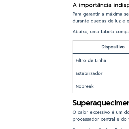
A importância indis
Para garantir a máxima s
durante quedas de luz e e
Abaixo, uma tabela compar
Dispositivo
Filtro de Linha
Estabilizador
Nobreak
Superaquecimen
O calor excessivo é um do
processador central e do