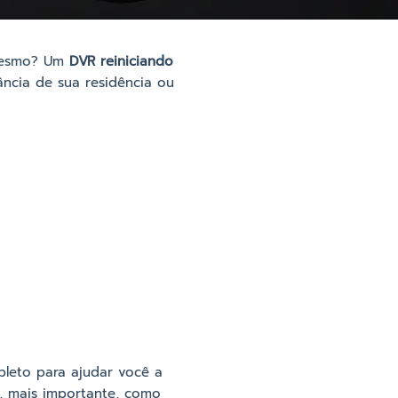
 mesmo? Um
DVR reiniciando
ância de sua residência ou
pleto para ajudar você a
, mais importante, como