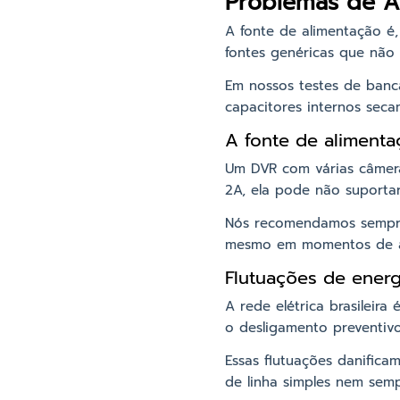
Problemas de A
A fonte de alimentação é, 
fontes genéricas que não
Em nossos testes de banc
capacitores internos seca
A fonte de aliment
Um DVR com várias câmera
2A, ela pode não suportar
Nós recomendamos sempre 
mesmo em momentos de al
Flutuações de energi
A rede elétrica brasileir
o desligamento preventivo
Essas flutuações danifica
de linha simples nem semp