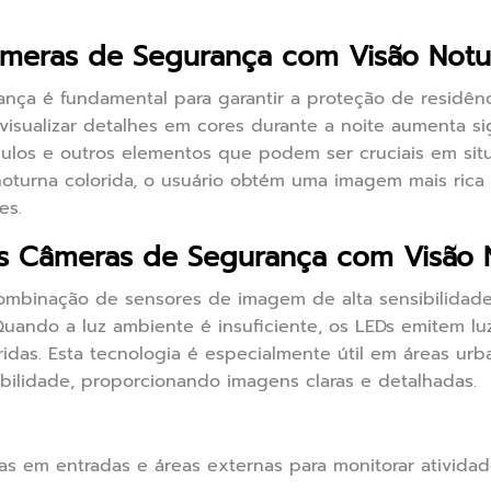
âmeras de Segurança com Visão Notu
ança é fundamental para garantir a proteção de residên
isualizar detalhes em cores durante a noite aumenta sig
eículos e outros elementos que podem ser cruciais em si
oturna colorida, o usuário obtém uma imagem mais rica e
es.
 Câmeras de Segurança com Visão N
combinação de sensores de imagem de alta sensibilidade
uando a luz ambiente é insuficiente, os LEDs emitem luz
idas. Esta tecnologia é especialmente útil em áreas urb
sibilidade, proporcionando imagens claras e detalhadas.
as em entradas e áreas externas para monitorar atividade