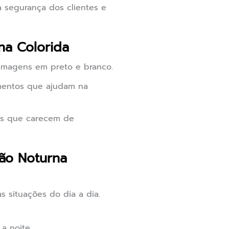
a segurança dos clientes e
na Colorida
imagens em preto e branco.
ementos que ajudam na
as que carecem de
ão Noturna
 situações do dia a dia.
a noite.