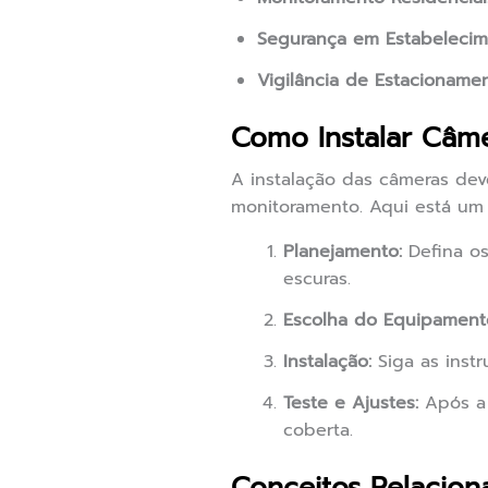
Segurança em Estabelecim
Vigilância de Estacionamen
Como Instalar Câm
A instalação das câmeras dev
monitoramento. Aqui está um 
Planejamento:
Defina os
escuras.
Escolha do Equipament
Instalação:
Siga as instr
Teste e Ajustes:
Após a 
coberta.