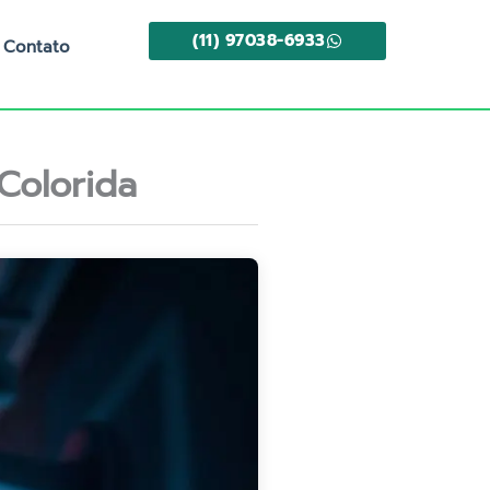
(11) 97038-6933
Contato
Colorida