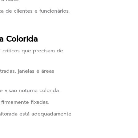
ça de clientes e funcionários.
a Colorida
s críticos que precisam de
tradas, janelas e áreas
visão noturna colorida.
 firmemente fixadas.
monitorada está adequadamente