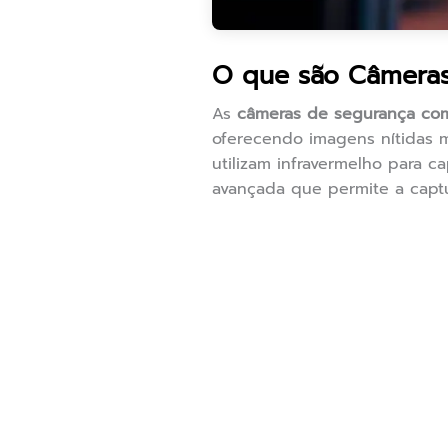
O que são Câmeras
As
câmeras de segurança com
oferecendo imagens nítidas 
utilizam infravermelho para c
avançada que permite a capt