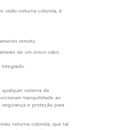
 visão noturna colorida, é
ramento remoto.
através de um único cabo.
 integrado.
a qualquer sistema de
orcionam tranquilidade ao
em segurança e proteção para
ão noturna colorida, que tal