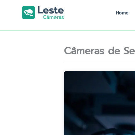
Ir
para
Home
o
conteúdo
Câmeras de Se