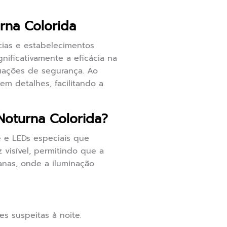
rna Colorida
cias e estabelecimentos
nificativamente a eficácia na
tuações de segurança. Ao
m detalhes, facilitando a
oturna Colorida?
 e LEDs especiais que
 visível, permitindo que a
anas, onde a iluminação
s suspeitas à noite.