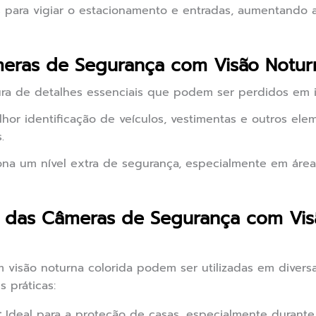
s para vigiar o estacionamento e entradas, aumentando 
eras de Segurança com Visão Notur
ra de detalhes essenciais que podem ser perdidos em 
hor identificação de veículos, vestimentas e outros el
.
na um nível extra de segurança, especialmente em áre
as das Câmeras de Segurança com Vis
visão noturna colorida podem ser utilizadas em diversas
 práticas:
:
Ideal para a proteção de casas, especialmente durante 