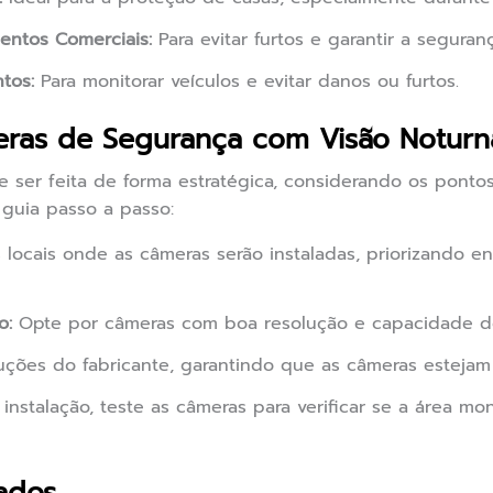
entos Comerciais:
Para evitar furtos e garantir a seguran
tos:
Para monitorar veículos e evitar danos ou furtos.
eras de Segurança com Visão Noturn
e ser feita de forma estratégica, considerando os ponto
guia passo a passo:
 locais onde as câmeras serão instaladas, priorizando en
o:
Opte por câmeras com boa resolução e capacidade de 
uções do fabricante, garantindo que as câmeras estejam
instalação, teste as câmeras para verificar se a área 