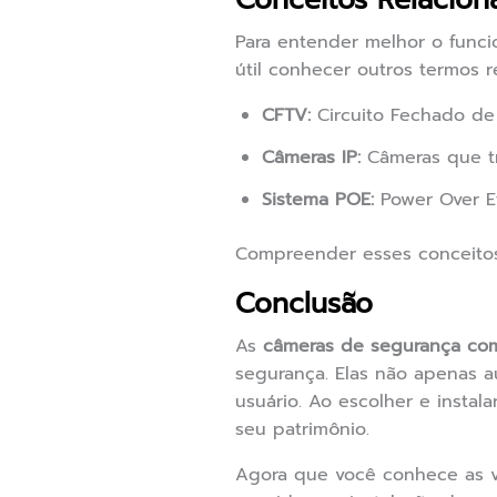
Conceitos Relacion
Para entender melhor o funci
útil conhecer outros termos r
CFTV:
Circuito Fechado de T
Câmeras IP:
Câmeras que tr
Sistema POE:
Power Over Et
Compreender esses conceitos
Conclusão
As
câmeras de segurança com
segurança. Elas não apenas 
usuário. Ao escolher e insta
seu patrimônio.
Agora que você conhece as v