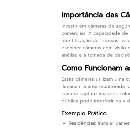
Importância das C
Investir em câmeras de segur
comerciais. A capacidade de v
identificação de intrusos, v
escolher câmeras com visão n
análise e a tomada de decisõ
Como Funcionam as
Essas câmeras utilizam uma 
iluminam a área monitorada. Q
câmera capture imagens color
pública pode interferir na vi
Exemplo Prático
Residências:
Instalar câmer