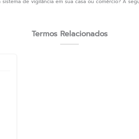
m sistema de vigilância em sua casa ou comércio? A se
Termos Relacionados