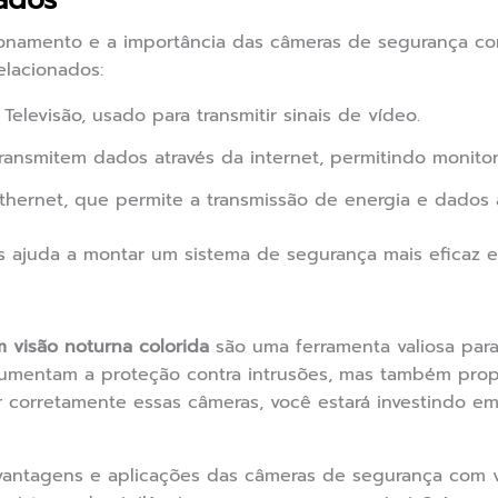
ados
onamento e a importância das câmeras de segurança com
elacionados:
elevisão, usado para transmitir sinais de vídeo.
ansmitem dados através da internet, permitindo monito
hernet, que permite a transmissão de energia e dados 
 ajuda a montar um sistema de segurança mais eficaz e
 visão noturna colorida
são uma ferramenta valiosa par
aumentam a proteção contra intrusões, mas também prop
lar corretamente essas câmeras, você estará investindo 
antagens e aplicações das câmeras de segurança com vis