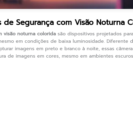
 de Segurança com Visão Noturna C
 visão noturna colorida
são dispositivos projetados para
mesmo em condições de baixa luminosidade. Diferente d
apturar imagens em preto e branco à noite, essas câmera
ura de imagens em cores, mesmo em ambientes escuros