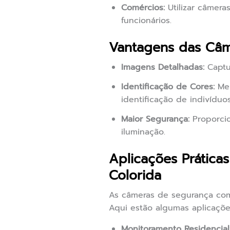
Comércios:
Utilizar câmera
funcionários.
Vantagens das Câm
Imagens Detalhadas:
Captu
Identificação de Cores:
Mel
identificação de indivíduos
Maior Segurança:
Proporcio
iluminação.
Aplicações Prátic
Colorida
As câmeras de segurança com 
Aqui estão algumas aplicações
Monitoramento Residencial