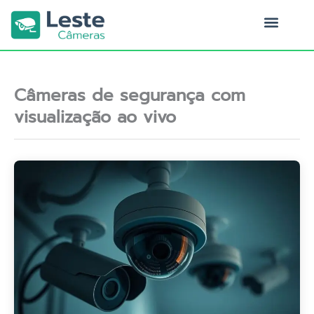
Ir
para
o
Quem Somos
conteúdo
Câmeras de segurança com
visualização ao vivo