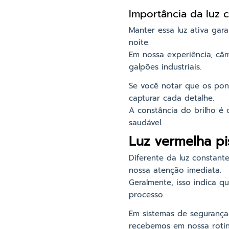
Importância da luz 
Manter essa luz ativa gar
noite.
Em nossa experiência, câ
galpões industriais.
Se você notar que os pon
capturar cada detalhe.
A constância do brilho é 
saudável.
Luz vermelha p
Diferente da luz constant
nossa atenção imediata.
Geralmente, isso indica q
processo.
Em sistemas de segurança
recebemos em nossa rotin