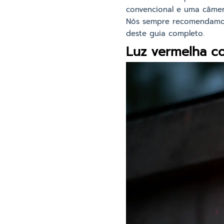
convencional e uma câmer
Nós sempre recomendamos 
deste guia completo.
Luz vermelha co