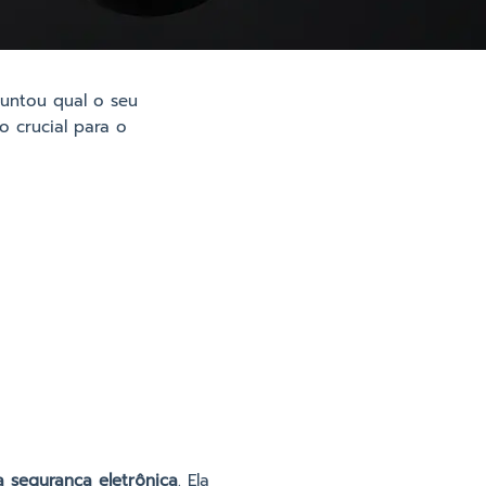
untou qual o seu
 crucial para o
a segurança eletrônica
. Ela