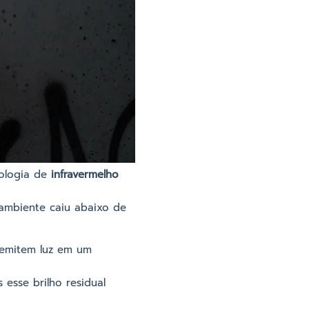
nologia de
infravermelho
ambiente caiu abaixo de
emitem luz em um
esse brilho residual