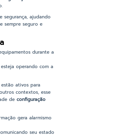
o.
e segurança, ajudando
te sempre seguro e
ça
 equipamentos durante a
o esteja operando com a
estão ativos para
outros contextos, esse
dade de
configuração
formação gera alarmismo
o comunicando seu estado