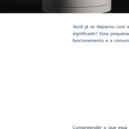
Você já se deparou com 
significado? Essa pequen
funcionamento e a comun
Compreender o que essa l