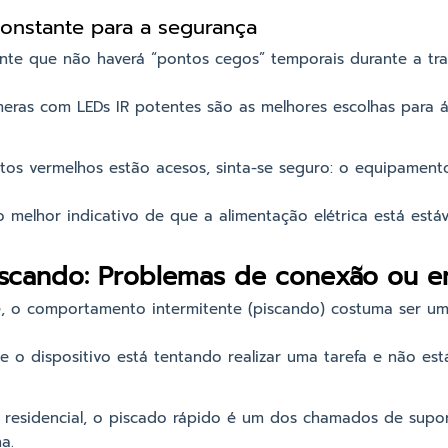
constante para a segurança
ante que não haverá “pontos cegos” temporais durante a tr
meras com LEDs IR potentes são as melhores escolhas para 
tos vermelhos estão acesos, sinta-se seguro: o equipament
o melhor indicativo de que a alimentação elétrica está estáv
iscando: Problemas de conexão ou e
e, o comportamento intermitente (piscando) costuma ser um 
ue o dispositivo está tentando realizar uma tarefa e não e
 residencial, o piscado rápido é um dos chamados de sup
a.