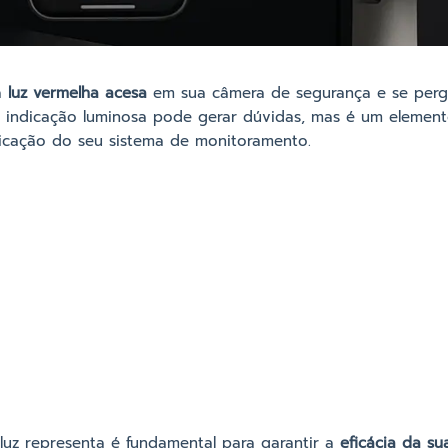
a
luz vermelha acesa
em sua câmera de segurança e se perg
a indicação luminosa pode gerar dúvidas, mas é um elemento
icação do seu sistema de monitoramento.
uz representa é fundamental para garantir a
eficácia da su