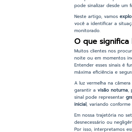
pode sinalizar desde um 
Neste artigo, vamos
explo
você a identificar a sit
monitorado.
O que significa
Muitos clientes nos proc
noite ou em momentos in
Entender esses sinais é 
máxima eficiência e segur
A luz vermelha na câmera
garantir a
visão noturna
,
sinal pode representar
gr
inicial
, variando conforme 
Em nossa trajetória no se
desnecessário ou negligên
Por isso, interpretamos e