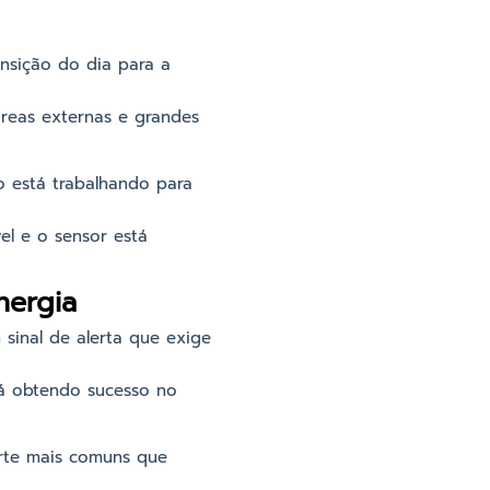
ansição do dia para a
áreas externas e grandes
o está trabalhando para
el e o sensor está
nergia
sinal de alerta que exige
stá obtendo sucesso no
orte mais comuns que