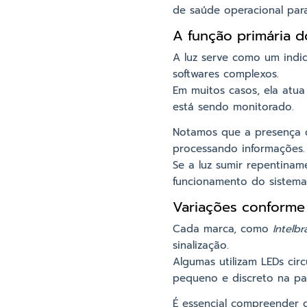
de saúde operacional para
A função primária do
A luz serve como um indic
softwares complexos.
Em muitos casos, ela at
está sendo monitorado.
Notamos que a presença de
processando informações.
Se a luz sumir repentina
funcionamento do sistema
Variações conforme
Cada marca, como
Intelbr
sinalização.
Algumas utilizam LEDs cir
pequeno e discreto na par
É essencial compreender 